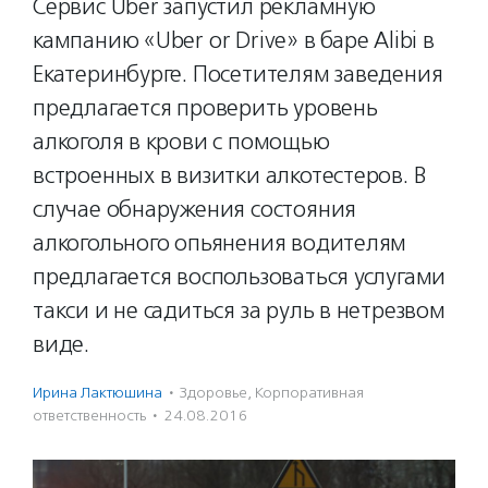
Сервис Uber запустил рекламную
кампанию «Uber or Drive» в баре Alibi в
Екатеринбурге. Посетителям заведения
предлагается проверить уровень
алкоголя в крови с помощью
встроенных в визитки алкотестеров. В
случае обнаружения состояния
алкогольного опьянения водителям
предлагается воспользоваться услугами
такси и не садиться за руль в нетрезвом
виде.
Ирина Лактюшина
·
Здоровье
,
Корпоративная
ответственность
·
24.08.2016