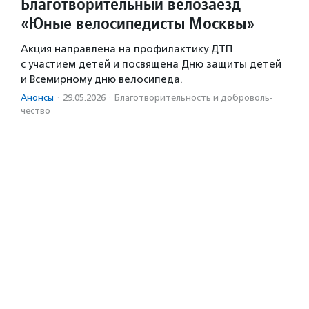
Благотворительный велозаезд
«Юные велосипедисты Москвы»
Акция направлена на профилактику ДТП
с участием детей и посвящена Дню защиты детей
и Всемирному дню велосипеда.
Анонсы
·
29.05.2026
·
Благотвори­тель­ность и доброволь­
чест­во