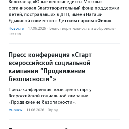
Велозаезд «Юные велосипедисты Москвы»
организовал Благотворительный фонд поддержки
детей, пострадавших в ДТП, имени Наташи
Едыкиной совместно с Детским парком «Фили».
Новости
·
17.06.2026
·
Благотвори­тель­ность и доброволь­
чест­во
Пресс-конференция «Старт
всероссийской социальной
кампании “Продвижение
безопасности”»
Пресс-конференция посвящена старту
Всероссийской социальной кампании
«Продвижение безопасности».
Анонсы
·
11.06.2026
·
Город