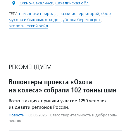
Южно-Сахалинск
,
Сахалинская обл.
ТЕГИ:
памятники природы
,
развитие территорий
,
сбор
мусора и бытовых отходов
,
уборка берегов рек
,
экологический рейд
РЕКОМЕНДУЕМ
Волонтеры проекта «Охота
на колеса» собрали 102 тонны шин
Всего в акциях приняли участие 1250 человек
из девяти регионов России.
Новости
·
03.08.2026
·
Благотвори­тель­ность и доброволь­
чест­во