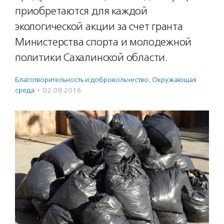
приобретаются для каждой
экологической акции за счет гранта
Министерства спорта и молодежной
политики Сахалинской области.
Благотвори­тель­ность и доброволь­чест­во
,
Окружающая
среда
·
02.09.2016