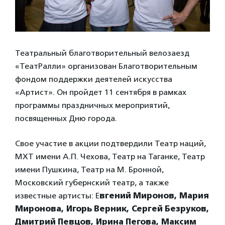
Театральный благотворительный велозаезд
«ТеатРалли» организован Благотворительным
фондом поддержки деятелей искусства
«Артист». Он пройдет 11 сентября в рамках
программы праздничных мероприятий,
посвященных Дню города.
Свое участие в акции подтвердили Театр наций,
МХТ имени А.П. Чехова, Театр на Таганке, Театр
имени Пушкина, Театр на М. Бронной,
Московский губернский театр, а также
известные артисты: Е
вгений Миронов, Мария
Миронова, Игорь Верник, Сергей Безруков,
Дмитрий Певцов, Ирина Пегова, Максим