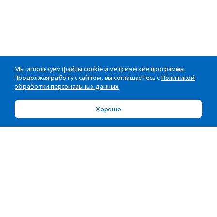
Мы используем файлы cookie и метрические программы.
Продолжая работу с сайтом, вы соглашаетесь с
Политикой
обработки персональных данных
Хорошо