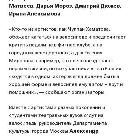
Матвеев, Дарья Мороз, Дмитрий Дюжев,
Ирина Апексимова
.
«Кто-то из артистов, как Чулпан Хаматова,
обожает кататься на велосипеде и предпочитает
крутить педали не в фитнес-клубе, а на
городских велодорожках, а для Евгения
Миронова, например, этот велозаезд станет
первым в жизни, но все участники «ТеатРалли»
сходятся в одном: актер всегда должен быть в
хорошей форме и велосипед ему в этом – друг и
помощник», — сообщают организаторы.
Вместе с артистами разных поколений и
студентами театральных вузов сядут на
велосипеды руководитель Департамента
культуры города Москвы
Александр