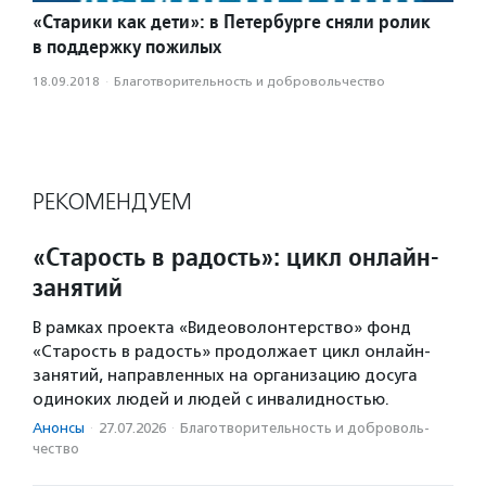
«Старики как дети»: в Петербурге сняли ролик
в поддержку пожилых
18.09.2018
·
Благотвори­тель­ность и доброволь­чест­во
РЕКОМЕНДУЕМ
«Старость в радость»: цикл онлайн-
занятий
В рамках проекта «Видеоволонтерство» фонд
«Старость в радость» продолжает цикл онлайн-
занятий, направленных на организацию досуга
одиноких людей и людей с инвалидностью.
Анонсы
·
27.07.2026
·
Благотвори­тель­ность и доброволь­
чест­во