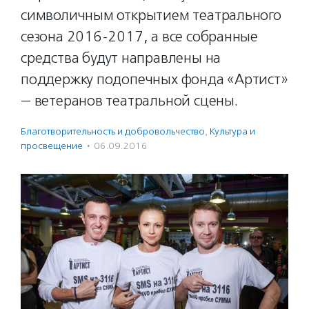
символичным открытием театрального
сезона 2016-2017, а все собранные
средства будут направлены на
поддержку подопечных фонда «Артист»
— ветеранов театральной сцены.
Благотвори­тель­ность и доброволь­чест­во
,
Культура и
просвещение
·
06.09.2016