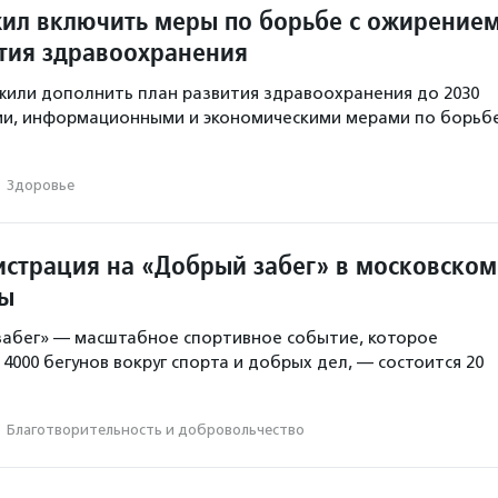
ил включить меры по борьбе с ожирение
ития здравоохранения
или дополнить план развития здравоохранения до 2030
ми, информационными и экономическими мерами по борьб
·
Здоровье
истрация на «Добрый забег» в московском
ды
забег» — масштабное спортивное событие, которое
4000 бегунов вокруг спорта и добрых дел, — состоится 20
·
Благотвори­тель­ность и доброволь­чест­во