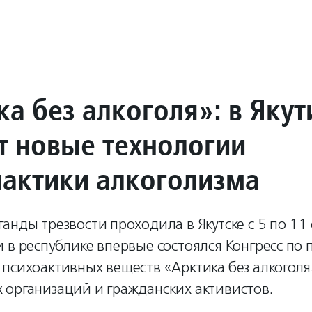
а без алкоголя»: в Якут
т новые технологии
актики алкоголизма
анды трезвости проходила в Якутске с 5 по 11 
 в республике впервые состоялся Конгресс по
психоактивных веществ «Арктика без алкоголя
 организаций и гражданских активистов.