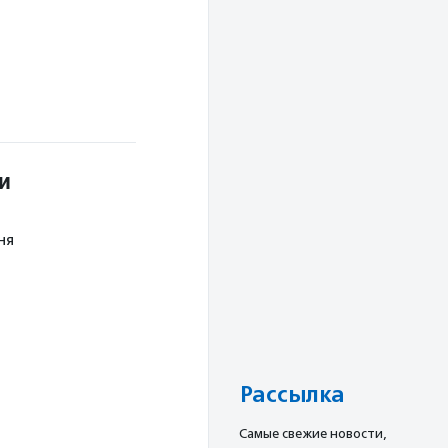
и
ня
Рассылка
Cамые свежие новости,