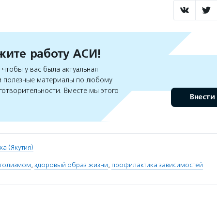
ите работу АСИ!
чтобы у вас была актуальная
 полезные материалы по любому
готворительности. Вместе мы этого
Внести
ха (Якутия)
оголизмом
,
здоровый образ жизни
,
профилактика зависимостей