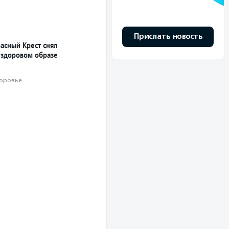
Прислать новость
асный Крест снял
 здоровом образе
оровье