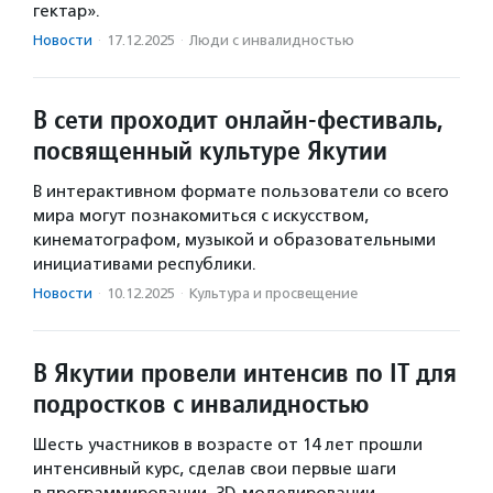
гектар».
Новости
·
17.12.2025
·
Люди с инвалидностью
В сети проходит онлайн-фестиваль,
посвященный культуре Якутии
В интерактивном формате пользователи со всего
мира могут познакомиться с искусством,
кинематографом, музыкой и образовательными
инициативами республики.
Новости
·
10.12.2025
·
Культура и просвещение
В Якутии провели интенсив по IT для
подростков с инвалидностью
Шесть участников в возрасте от 14 лет прошли
интенсивный курс, сделав свои первые шаги