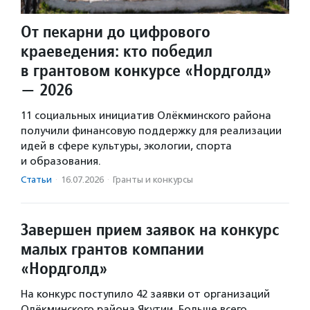
От пекарни до цифрового
краеведения: кто победил
в грантовом конкурсе «Нордголд»
— 2026
11 социальных инициатив Олёкминского района
получили финансовую поддержку для реализации
идей в сфере культуры, экологии, спорта
и образования.
Статьи
·
16.07.2026
·
Гранты и конкурсы
Завершен прием заявок на конкурс
малых грантов компании
«Нордголд»
На конкурс поступило 42 заявки от организаций
Олёкминского района Якутии. Больше всего