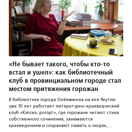
«Не бывает такого, чтобы кто-то
встал и ушел»: как библиотечный
клуб в провинциальном городе стал
местом притяжения горожан
В библиотеке города Олёкминска на юге Якутии
уже 35 лет работает литературно-краеведческий
клуб «Кэпсиэ, догор!», где горожане читают стихи
собственного сочинения, занимаются
краеведением и сохраняют память о людях,…