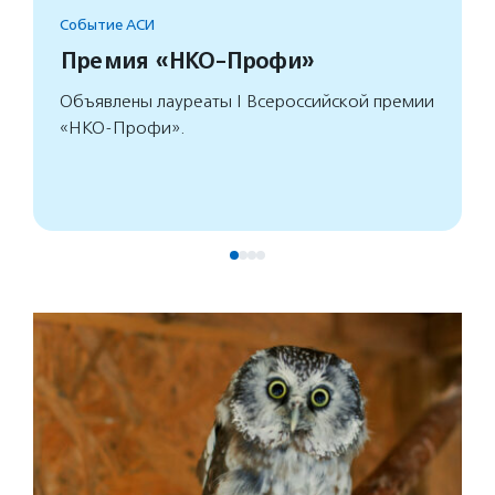
Событие АСИ
Премия «НКО-Профи»
Объявлены лауреаты I Всероссийской премии
«НКО-Профи».