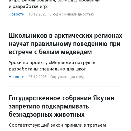
в программировании, 3D-моделировании
и разработке игр.
Новости
·
10.12.2025
·
Люди с инвалидностью
Школьников в арктических регионах
научат правильному поведению при
встрече с белым медведем
Уроки по проекту «Медвежий патруль»
разработаны специально для школ.
Новости
·
05.12.2025
·
Окружающая среда
Государственное собрание Якутии
запретило подкармливать
безнадзорных животных
Соответствующий закон приняли в третьем