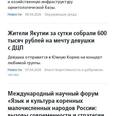
и хозяйственную инфраструктуру
орнитологической базы.
Новости
·
08.04.2026
·
Окружающая среда
Жители Якутии за сутки собрали 600
тысяч рублей на мечту девушки
с ДЦП
Девушка отправится в Южную Корею на концерт
любимой группы.
Новости
·
07.04.2026
·
Благотвори­тель­ность и доброволь­
чест­во
Международный научный форум
«Язык и культура коренных
малочисленных народов России:
вызовы современности и стратегии