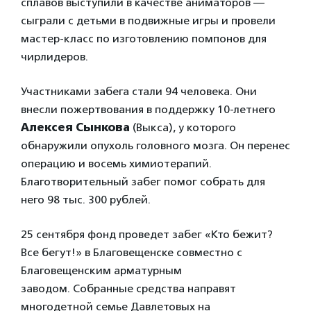
сплавов выступили в качестве аниматоров —
сыграли с детьми в подвижные игры и провели
мастер-класс по изготовлению помпонов для
чирлидеров.
Участниками забега стали 94 человека. Они
внесли пожертвования в поддержку 10-летнего
Алексея Сынкова
(Выкса), у которого
обнаружили опухоль головного мозга. Он перенес
операцию и восемь химиотерапий.
Благотворительный забег помог собрать для
него 98 тыс. 300 рублей.
25 сентября фонд проведет забег «Кто бежит?
Все бегут!» в Благовещенске совместно с
Благовещенским арматурным
заводом. Собранные средства направят
многодетной семье Давлетовых на