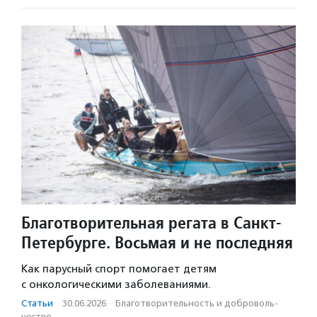
Благотворительная регата в Санкт-
Петербурге. Восьмая и не последняя
Как парусный спорт помогает детям
с онкологическими заболеваниями.
Статьи
·
30.06.2026
·
Благотвори­тель­ность и доброволь­
чест­во