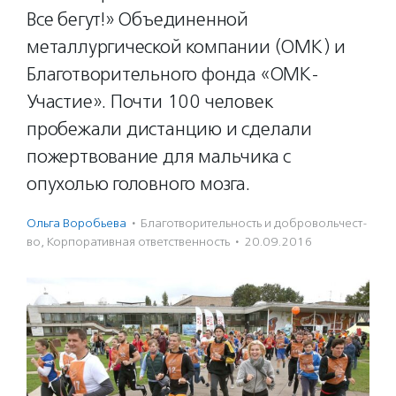
Все бегут!» Объединенной
металлургической компании (ОМК) и
Благотворительного фонда «ОМК-
Участие». Почти 100 человек
пробежали дистанцию и сделали
пожертвование для мальчика с
опухолью головного мозга.
Ольга Воробьева
·
Благотвори­тель­ность и доброволь­чест­
во
,
Корпоративная ответственность
·
20.09.2016