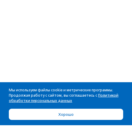
Мы используем файлы cookie и метрические программы.
Продолжая работу с сайтом, вы соглашаетесь с
Политикой
обработки персональных данных
Хорошо