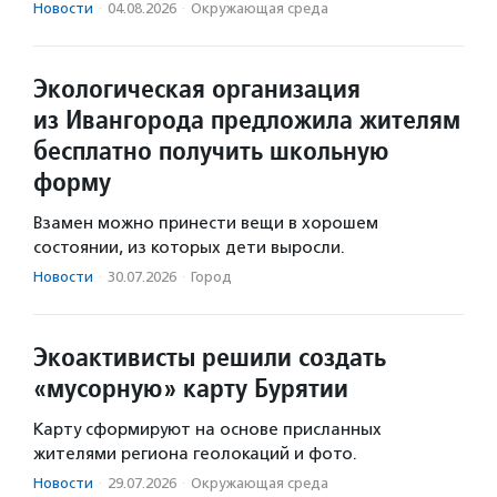
Новости
·
04.08.2026
·
Окружающая среда
Экологическая организация
из Ивангорода предложила жителям
бесплатно получить школьную
форму
Взамен можно принести вещи в хорошем
состоянии, из которых дети выросли.
Новости
·
30.07.2026
·
Город
Экоактивисты решили создать
«мусорную» карту Бурятии
Карту сформируют на основе присланных
жителями региона геолокаций и фото.
Новости
·
29.07.2026
·
Окружающая среда