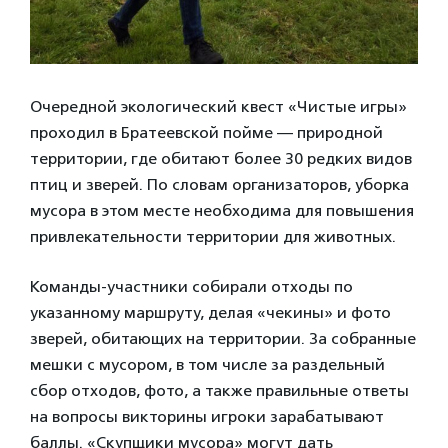
Очередной экологический квест «Чистые игры»
проходил в Братеевской пойме — природной
территории, где обитают более 30 редких видов
птиц и зверей. По словам организаторов, уборка
мусора в этом месте необходима для повышения
привлекательности территории для животных.
Команды-участники собирали отходы по
указанному маршруту, делая «чекины» и фото
зверей, обитающих на территории. За собранные
мешки с мусором, в том числе за раздельный
сбор отходов, фото, а также правильные ответы
на вопросы викторины игроки зарабатывают
баллы. «Скупщики мусора» могут дать