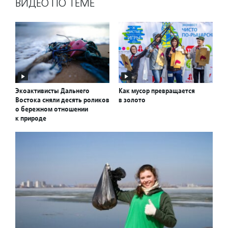
ВИДЕО ПО ТЕМЕ
Экоактивисты Дальнего
Как мусор превращается
Востока сняли десять роликов
в золото
о бережном отношении
к природе