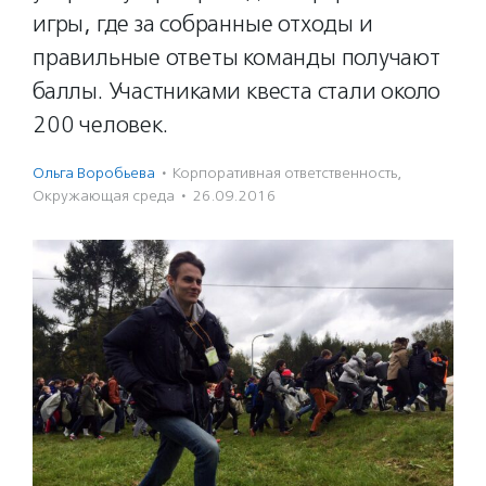
игры, где за собранные отходы и
правильные ответы команды получают
баллы. Участниками квеста стали около
200 человек.
Ольга Воробьева
·
Корпоративная ответственность
,
Окружающая среда
·
26.09.2016