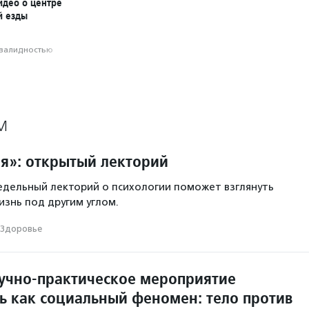
идео о центре
й езды
нвалидностью
М
я»: открытый лекторий
дельный лекторий о психологии поможет взглянуть
изнь под другим углом.
Здоровье
учно-практическое мероприятие
ь как социальный феномен: тело против