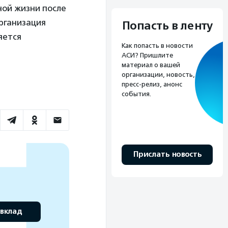
ной жизни после
рганизация
Попасть в ленту
яется
Как попасть в новости
АСИ? Пришлите
материал о вашей
организации, новость,
пресс-релиз, анонс
события.
Прислать новость
 вклад