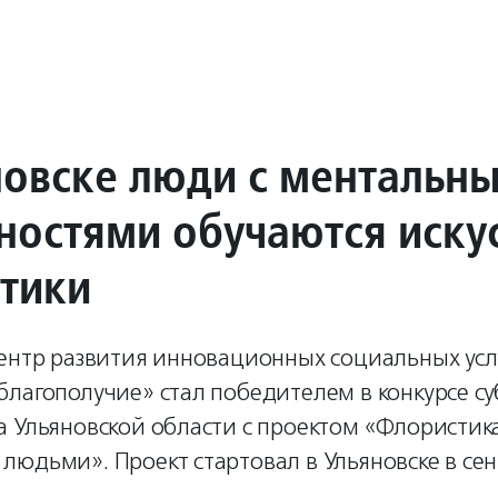
новске люди с ментальн
ностями обучаются иску
тики
Центр развития инновационных социальных усл
благополучие» стал победителем в конкурсе с
 Ульяновской области с проектом «Флористика
юдьми». Проект стартовал в Ульяновске в сен