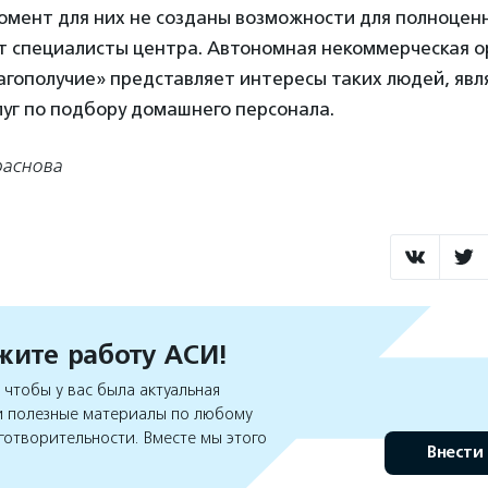
омент для них не созданы возможности для полноцен
ют специалисты центра. Автономная некоммерческая о
агополучие» представляет интересы таких людей, явл
уг по подбору домашнего персонала.
раснова
ите работу АСИ!
чтобы у вас была актуальная
 полезные материалы по любому
готворительности. Вместе мы этого
Внести