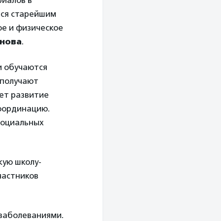
риалов в
тся старейшим
ое и физическое
нова
.
и обучаются
 получают
ет развитие
координацию.
социальных
кую школу-
частников
 заболеваниями.