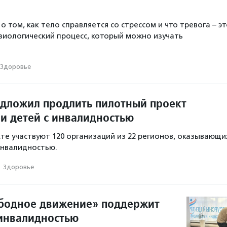
о том, как тело справляется со стрессом и что тревога – э
изиологический процесс, который можно изучать
Здоровье
дложил продлить пилотный проект
и детей с инвалидностью
те участвуют 120 организаций из 22 регионов, оказывающи
инвалидностью.
·
Здоровье
бодное движение» поддержит
инвалидностью