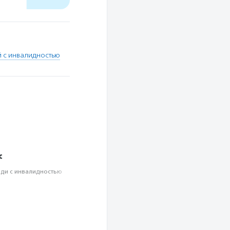
 с инвалидностью
с
ди с инвалидностью