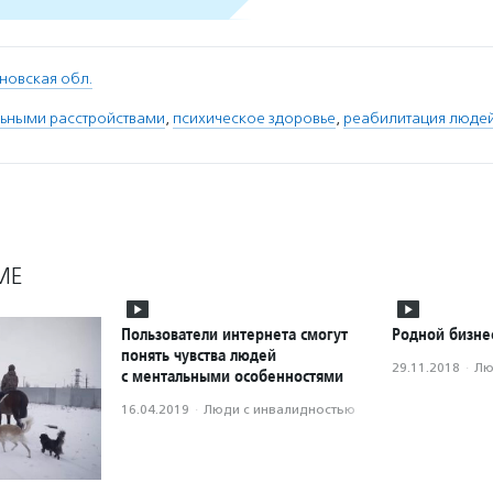
новская обл.
льными расстройствами
,
психическое здоровье
,
реабилитация людей
МЕ
Пользователи интернета смогут
Родной бизне
понять чувства людей
29.11.2018
·
Лю
с ментальными особенностями
16.04.2019
·
Люди с инвалидностью