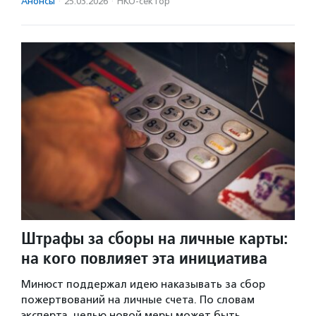
Анонсы
·
25.03.2026
·
НКО-сектор
Штрафы за сборы на личные карты:
на кого повлияет эта инициатива
Минюст поддержал идею наказывать за сбор
пожертвований на личные счета. По словам
эксперта, целью новой меры может быть