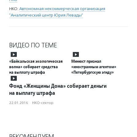
НКО:
Автономная некоммерческая организация
"Аналитический центр Юрия Левады"
ВИДЕО ПО ТЕМЕ
«Байкальская экологическая
Минюст признал
волна» собирает средства
«иностранным агентом»
на выплату штрафа
«Петербургскую эгиду»
Фонд «Женщины Дона» собирает деньги
на выплату штрафа
22.01.2016
·
НКО-сектор
РЕКОМЕНДУЕМ