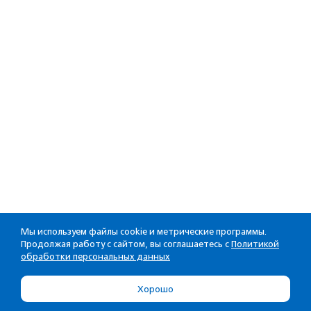
Мы используем файлы cookie и метрические программы.
Продолжая работу с сайтом, вы соглашаетесь с
Политикой
обработки персональных данных
Хорошо