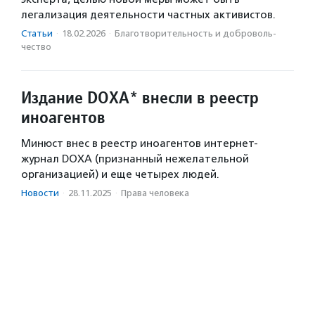
легализация деятельности частных активистов.
Статьи
·
18.02.2026
·
Благотвори­тель­ность и доброволь­
чест­во
Издание DOXA* внесли в реестр
иноагентов
Минюст внес в реестр иноагентов интернет-
журнал DOXA (признанный нежелательной
организацией) и еще четырех людей.
Новости
·
28.11.2025
·
Права человека