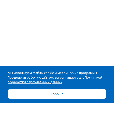
Мы используем файлы cookie и метрические программы.
Продолжая работу с сайтом, вы соглашаетесь с
Политикой
обработки персональных данных
Хорошо