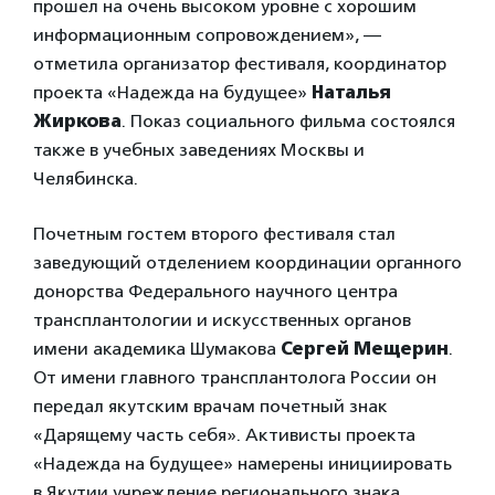
прошел на очень высоком уровне с хорошим
информационным сопровождением», —
отметила организатор фестиваля, координатор
проекта «Надежда на будущее»
Наталья
Жиркова
. Показ социального фильма состоялся
также в учебных заведениях Москвы и
Челябинска.
Почетным гостем второго фестиваля стал
заведующий отделением координации органного
донорства Федерального научного центра
трансплантологии и искусственных органов
имени академика Шумакова
Сергей Мещерин
.
От имени главного трансплантолога России он
передал якутским врачам почетный знак
«Дарящему часть себя». Активисты проекта
«Надежда на будущее» намерены инициировать
в Якутии учреждение регионального знака,