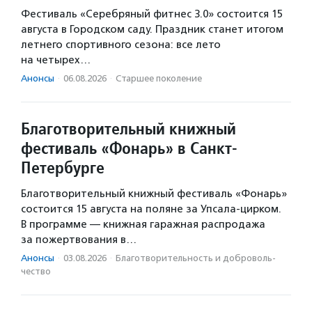
Фестиваль «Серебряный фитнес 3.0» состоится 15
августа в Городском саду. Праздник станет итогом
летнего спортивного сезона: все лето
на четырех…
Анонсы
·
06.08.2026
·
Старшее поколение
Благотворительный книжный
фестиваль «Фонарь» в Санкт-
Петербурге
Благотворительный книжный фестиваль «Фонарь»
состоится 15 августа на поляне за Упсала-цирком.
В программе — книжная гаражная распродажа
за пожертвования в…
Анонсы
·
03.08.2026
·
Благотвори­тель­ность и доброволь­
чест­во