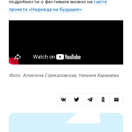
подробности о фестивале можно на
сайте
проекта «Надежда на будущее»
.
Фото: Алевтина Стрекаловская, Наталия Каратаева