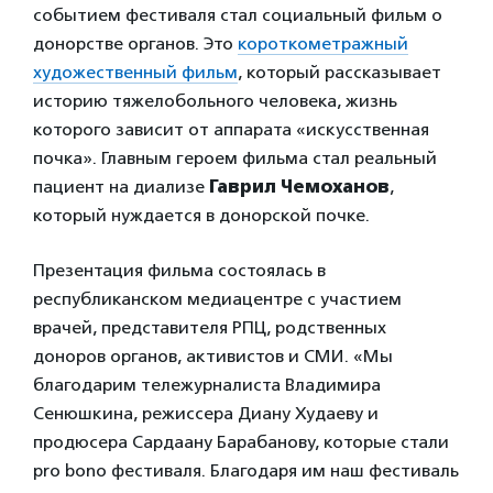
событием фестиваля стал социальный фильм о
донорстве органов. Это
короткометражный
художественный фильм
, который рассказывает
историю тяжелобольного человека, жизнь
которого зависит от аппарата «искусственная
почка». Главным героем фильма стал реальный
пациент на диализе
Гаврил Чемоханов
,
который нуждается в донорской почке.
Презентация фильма состоялась в
республиканском медиацентре с участием
врачей, представителя РПЦ, родственных
доноров органов, активистов и СМИ. «Мы
благодарим тележурналиста Владимира
Сенюшкина, режиссера Диану Худаеву и
продюсера Сардаану Барабанову, которые стали
pro bono фестиваля. Благодаря им наш фестиваль