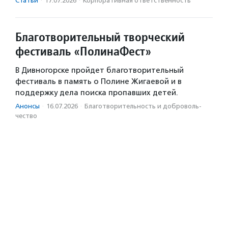
Статьи
·
17.07.2026
·
Корпоративная ответственность
Благотворительный творческий
фестиваль «ПолинаФест»
В Дивногорске пройдет благотворительный
фестиваль в память о Полине Жигаевой и в
поддержку дела поиска пропавших детей.
Анонсы
·
16.07.2026
·
Благотвори­тель­ность и доброволь­
чест­во