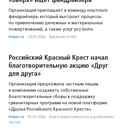
Организация приглашает в команду опытного
фандрайзера, который выстроит процессы
по привлечению денежных и материальных
пожертвований, а также услуг pro bono.
Новости
·
14.07.2026
·
Вакансии в НКО
Российский Красный Крест начал
благотворительную акцию «Друг
для друга»
Организация предложила частным лицам
и компаниям создавать собственные
благотворительные сборы в поддержку
гуманитарных программ на новой платформе
«Друзья Российского Красного Креста».
Новости
·
01.07.2026
·
Благотвори­тель­ность и доброволь­
чест­во