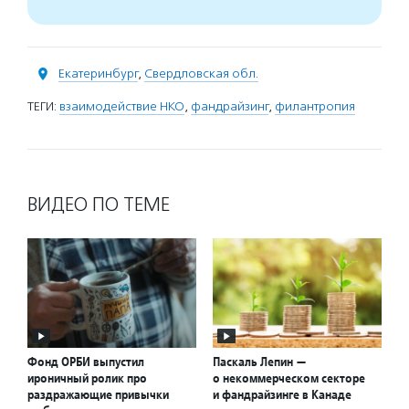
Екатеринбург
,
Свердловская обл.
ТЕГИ:
взаимодействие НКО
,
фандрайзинг
,
филантропия
ВИДЕО ПО ТЕМЕ
Фонд ОРБИ выпустил
Паскаль Лепин —
ироничный ролик про
о некоммерческом секторе
раздражающие привычки
и фандрайзинге в Канаде