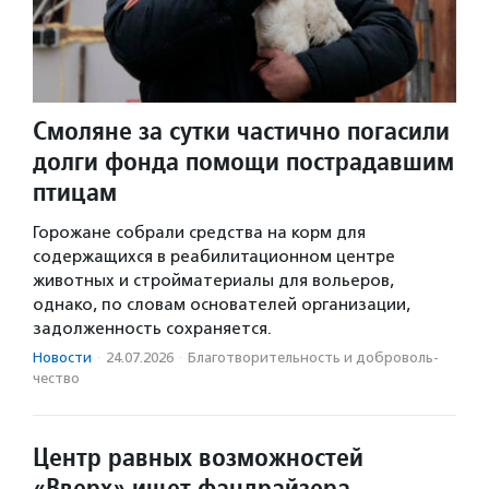
Смоляне за сутки частично погасили
долги фонда помощи пострадавшим
птицам
Горожане собрали средства на корм для
содержащихся в реабилитационном центре
животных и стройматериалы для вольеров,
однако, по словам основателей организации,
задолженность сохраняется.
Новости
·
24.07.2026
·
Благотвори­тель­ность и доброволь­
чест­во
Центр равных возможностей
«Вверх» ищет фандрайзера