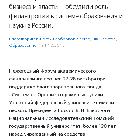
бизнеса и власти — обсудили роль
филантропии в системе образования и
науки в России.
Благотвори­тель­ность и доброволь­чест­во
,
НКО-сектор
,
Образование
·
31.10.2016
II ежегодный Форум академического
фандрайзинга прошел 27-28 октября при
поддержке благотворительного фонда
«Система». Организаторами выступили
Уральский федеральный университет имени
первого Президента России Б. Н. Ельцина и
Национальный исследовательский Томский
государственный университет, более 130 лет
назад учрежденный на средства