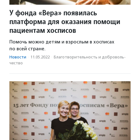
У фонда «Вера» появилась
платформа для оказания помощи
пациентам хосписов
Помочь можно детям и взрослым в хосписах
по всей стране.
Новости
·
11.05.2022
·
Благотвори­тель­ность и доброволь­
чест­во