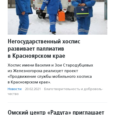
Негосударственный хоспис
развивает паллиатив
в Красноярском крае
Хоспис имени Василия и Зои Стародубцевых
из Железногорска реализует проект
«Продвижение службы мобильного хосписа
в Красноярском крае».
Новости
·
20.02.2021
·
Благотвори­тель­ность и доброволь­
чест­во
Омский центр «Радуга» приглашает