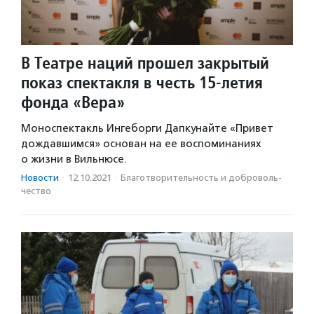
В Театре наций прошел закрытый
показ спектакля в честь 15-летия
фонда «Вера»
Моноспектакль Ингеборги Дапкунайте «Привет
дождавшимся» основан на ее воспоминаниях
о жизни в Вильнюсе.
Новости
·
12.10.2021
·
Благотвори­тель­ность и доброволь­
чест­во