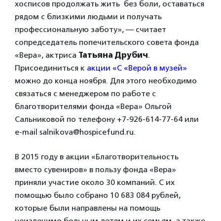
хосписов продолжать жить без боли, оставаться
рядом с близкими людьми и получать
профессиональную заботу», — считает
сопредседатель попечительского совета фонда
«Вера», актриса
Татьяна Друбич
.
Присоединиться к
акции «С «Верой в музей»
можно до конца ноября. Для этого необходимо
связаться с менеджером по работе с
благотворителями фонда «Вера» Ольгой
Сальниковой по телефону +7-926-614-77-64 или
e-mail salnikova@hospicefund.ru.
В 2015 году в акции «Благотворительность
вместо сувениров» в пользу фонда «Вера»
приняли участие около 30 компаний. С их
помощью было собрано 10 683 084 рублей,
которые были направлены на помощь
неизлечимо больным детям и их семьям, а также