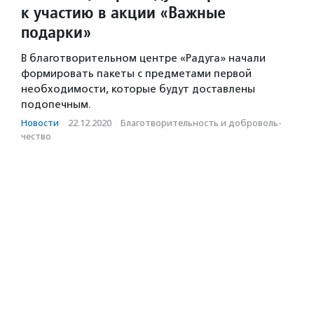
к участию в акции «Важные
подарки»
В благотворительном центре «Радуга» начали
формировать пакеты с предметами первой
необходимости, которые будут доставлены
подопечным.
Новости
·
22.12.2020
·
Благотвори­тель­ность и доброволь­
чест­во