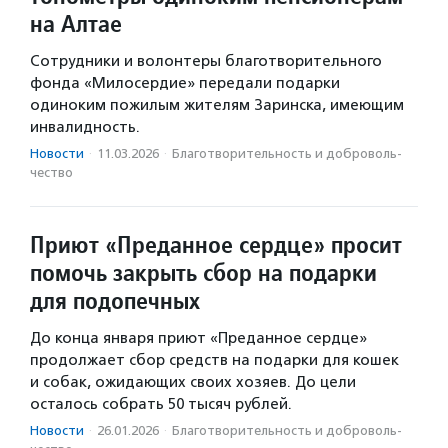
на Алтае
Сотрудники и волонтеры благотворительного
фонда «Милосердие» передали подарки
одиноким пожилым жителям Заринска, имеющим
инвалидность.
Новости
·
11.03.2026
·
Благотвори­тель­ность и доброволь­
чест­во
Приют «Преданное сердце» просит
помочь закрыть сбор на подарки
для подопечных
До конца января приют «Преданное сердце»
продолжает сбор средств на подарки для кошек
и собак, ожидающих своих хозяев. До цели
осталось собрать 50 тысяч рублей.
Новости
·
26.01.2026
·
Благотвори­тель­ность и доброволь­