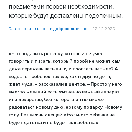
предметами первой необходимости,
которые будут доставлены подопечным.
Благотвори­тель­ность и доброволь­чест­во
·
22.12.2020
«Что подарить ребенку, который не умеет
говорить и писать, который порой не может сам
даже пережевывать пищу и проглатывать ее? А
ведь этот ребенок так же, как и другие дети,
ждет чуда, – рассказали в центре. – Просто у него
вместо желаний есть жизненно важный аппарат
или лекарство, без которого он не сможет
радоваться новому дню, новому подарку, Новому
году. Без важных вещей у больного ребенка не
будет детства и не будет волшебства».