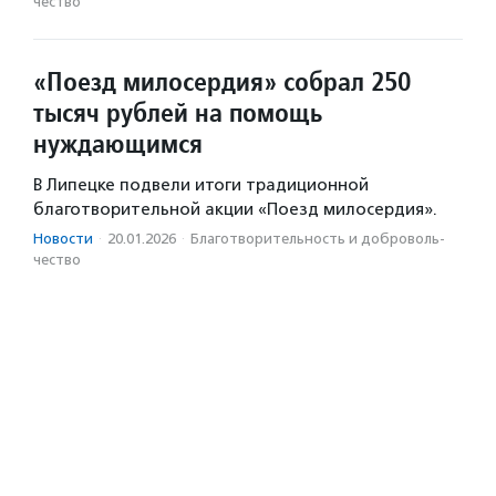
чест­во
«Поезд милосердия» собрал 250
тысяч рублей на помощь
нуждающимся
В Липецке подвели итоги традиционной
благотворительной акции «Поезд милосердия».
Новости
·
20.01.2026
·
Благотвори­тель­ность и доброволь­
чест­во