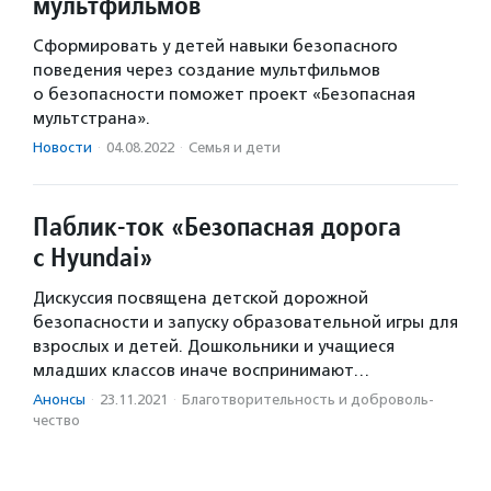
мультфильмов
Сформировать у детей навыки безопасного
поведения через создание мультфильмов
о безопасности поможет проект «Безопасная
мультстрана».
Новости
·
04.08.2022
·
Семья и дети
Паблик-ток «Безопасная дорога
с Hyundai»
Дискуссия посвящена детской дорожной
безопасности и запуску образовательной игры для
взрослых и детей. Дошкольники и учащиеся
младших классов иначе воспринимают…
Анонсы
·
23.11.2021
·
Благотвори­тель­ность и доброволь­
чест­во