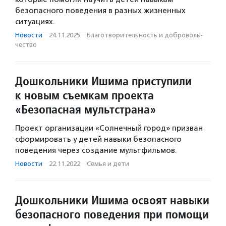
безопасного поведения в разных жизненных
ситуациях.
Новости
·
24.11.2025
·
Благотвори­тель­ность и доброволь­
чест­во
Дошкольники Ишима приступили
к новым съемкам проекта
«Безопасная мультстрана»
Проект организации «Солнечный город» призван
сформировать у детей навыки безопасного
поведения через создание мультфильмов.
Новости
·
22.11.2022
·
Семья и дети
Дошкольники Ишима освоят навыки
безопасного поведения при помощи