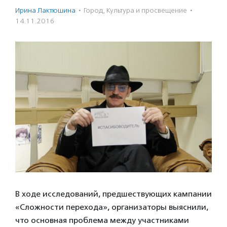
Ирина Лактюшина
·
Город
,
Культура и просвещение
·
14.11.2016
В ходе исследований, предшествующих кампании
«Сложности перехода», организаторы выяснили,
что основная проблема между участниками