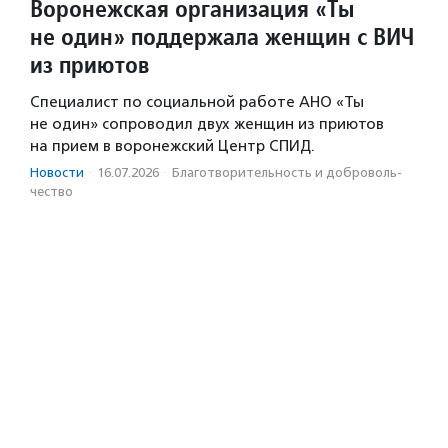
Воронежская организация «Ты
не один» поддержала женщин с ВИЧ
из приютов
Специалист по социальной работе АНО «Ты
не один» сопроводил двух женщин из приютов
на прием в воронежский Центр СПИД.
Новости
·
16.07.2026
·
Благотвори­тель­ность и доброволь­
чест­во