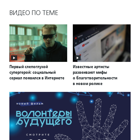
ВИДЕО ПО ТЕМЕ
Первый слепоглухой
Известные артисты
супергерой: социальный
развеивают мифы
сериал появился в Интернете
о благотворительности
в новом ролике