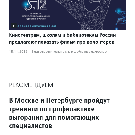
Кинотеатрам, школам и библиотекам России
предлагают показать фильм про волонтеров
15.11.2019
·
Благотвори­тель­ность и доброволь­чест­во
РЕКОМЕНДУЕМ
В Москве и Петербурге пройдут
тренинги по профилактике
выгорания для помогающих
специалистов