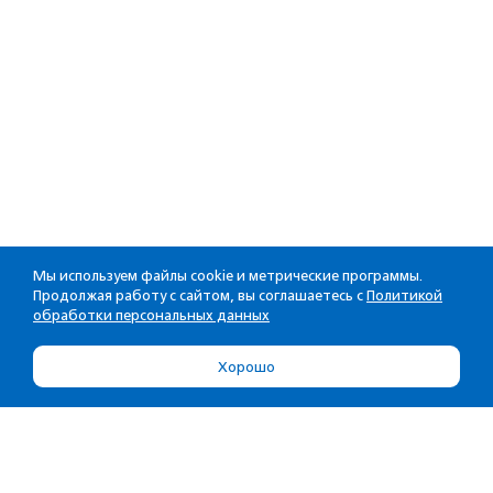
Мы используем файлы cookie и метрические программы.
Продолжая работу с сайтом, вы соглашаетесь с
Политикой
обработки персональных данных
Хорошо