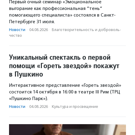
Первый очный семинар «Эмоциональное
выгорание как профессиональная “тень“
помогающего специалиста» состоялся в Санкт-
Петербурге 31 июля.
Новости
·
04.08.2026
·
Благотвори­тель­ность и доброволь­
чест­во
Уникальный спектакль о первой
помощи «Гореть звездой» покажут
в Пушкино
Интерактивное представление «Гореть звездой»
состоится 14 октября в 16:00 в театре III Рим (ТРЦ
«Пушкино Парк»).
Новости
·
04.08.2026
·
Культура и просвещение