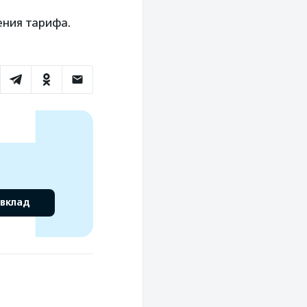
ения тарифа.
 вклад