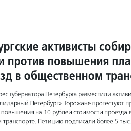
ургские активисты соби
и против повышения пл
езд в общественном тран
рес губернатора Петербурга разместили актив
лидарный Петербург». Горожане протестуют п
 повышения на 10 рублей стоимости проезда в
 транспорте. Петицию подписали более 5 тыс.