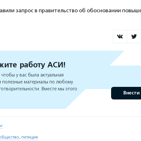
авили запрос в правительство об обосновании повыш
ите работу АСИ!
чтобы у вас была актуальная
 полезные материалы по любому
готворительности. Вместе мы этого
Внести
рг
общество
,
петиция