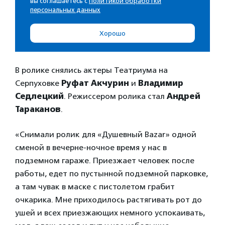
В ролике снялись актеры Театриума на
Серпуховке
Руфат Акчурин
и
Владимир
Седлецкий
. Режиссером ролика стал
Андрей
Тараканов
.
«Снимали ролик для «Душевный Bazar» одной
сменой в вечерне-ночное время у нас в
подземном гараже. Приезжает человек после
работы, едет по пустынной подземной парковке,
а там чувак в маске с пистолетом грабит
очкарика. Мне приходилось растягивать рот до
ушей и всех приезжающих немного успокаивать,