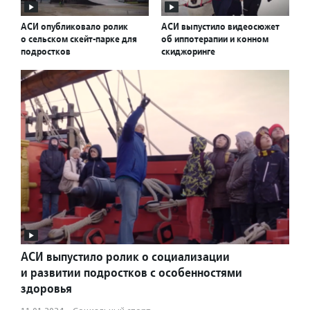
АСИ опубликовало ролик
АСИ выпустило видеосюжет
о сельском скейт-парке для
об иппотерапии и конном
подростков
скиджоринге
АСИ выпустило ролик о социализации
и развитии подростков с особенностями
здоровья