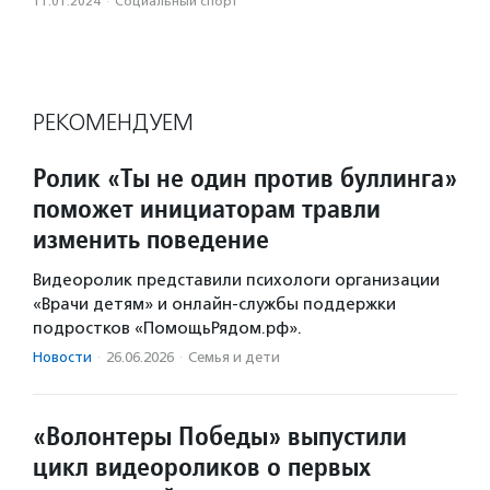
11.01.2024
·
Социальный спорт
РЕКОМЕНДУЕМ
Ролик «Ты не один против буллинга»
поможет инициаторам травли
изменить поведение
Видеоролик представили психологи организации
«Врачи детям» и онлайн-службы поддержки
подростков «ПомощьРядом.рф».
Новости
·
26.06.2026
·
Семья и дети
«Волонтеры Победы» выпустили
цикл видеороликов о первых