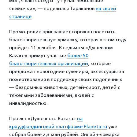
мол, я ваш сосед и тут у нас небольшие
съемочки», — поделился Тараканов
на своей
странице
.
Промо-ролик приглашает горожан посетить
благотворительную ярмарку, которая в этом году
пройдет 11 декабря. В седьмом «Душевном
Bazare» примут участие
более 50
благотворительных организаций
, которые
предложат новогодние сувениры, аксессуары за
пожертвования в поддержку своих подопечных
— бездомных животных, детей-сирот, детей с
тяжелыми заболеваниями, людей с
инвалидностью.
Проект «Душевного Bazara»
на
краудфандинговой платформе Planeta.ru
уже
собрал более 2,3 млн рублей. Онлайн-ярмарка