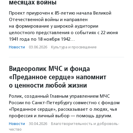
месяцах войны
Проект приурочен к 85-летию начала Великой
Отечественной войны и направлен
на формирование у широкой аудитории
целостного представления о событиях с 22 июня
1941 года по 18 ноября 1942…
Новости
·
03.06.2026
·
Культура и просвещение
Видеоролик МЧС и фонда
«Преданное сердце» напомнит
о ценности любой жизни
Ролик, созданный Главным управлением МЧС
России по Санкт-Петербургу совместно с фондом
«Преданное сердце», рассказывает о людях, чья
профессия и личный выбор — помощь другим.
Новости
·
30.04.2026
·
Благотвори­тель­ность и доброволь­
чест­во