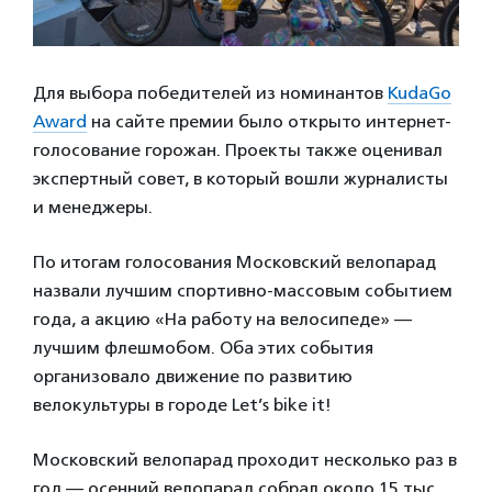
Для выбора победителей из номинантов
KudaGo
Award
на сайте премии было открыто интернет-
голосование горожан. Проекты также оценивал
экспертный совет, в который вошли журналисты
и менеджеры.
По итогам голосования Московский велопарад
назвали лучшим спортивно-массовым событием
года, а акцию «На работу на велосипеде» —
лучшим флешмобом. Оба этих события
организовало движение по развитию
велокультуры в городе Let’s bike it!
Московский велопарад проходит несколько раз в
год — осенний велопарад собрал около 15 тыс.