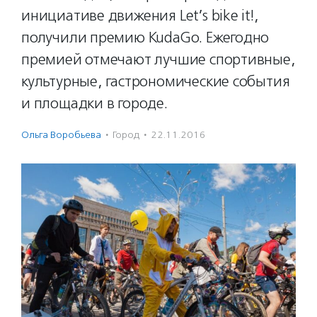
инициативе движения Let’s bike it!,
получили премию KudaGo. Ежегодно
премией отмечают лучшие спортивные,
культурные, гастрономические события
и площадки в городе.
Ольга Воробьева
·
Город
·
22.11.2016