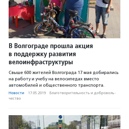
В Волгограде прошла акция
в поддержку развития
велоинфраструктуры
Свыше 600 жителей Волгограда 17 мая добирались
на работу и учебу на велосипедах вместо
автомобилей и общественного транспорта.
Новости
·
17.05.2019
·
Благотвори­тель­ность и доброволь­
чест­во