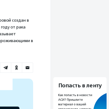
овой создан в
 году от рака
казывает
 проживающими в
Попасть в ленту
Как попасть в новости
АСИ? Пришлите
материал о вашей
организации, новость,