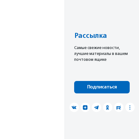
Рассылка
Cамые свежие новости,
лучшие материалы в вашем
почтовом ящике
Подписаться