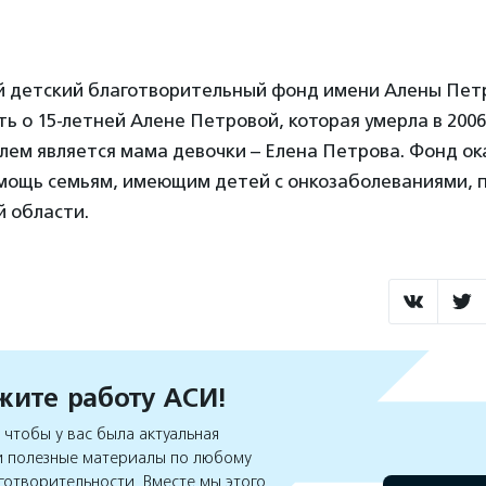
 детский благотворительный фонд имени Алены Петр
ять о 15-летней Алене Петровой, которая умерла в 2006
лем является мама девочки – Елена Петрова. Фонд о
мощь семьям, имеющим детей с онкозаболеваниями,
й области.
ите работу АСИ!
чтобы у вас была актуальная
 полезные материалы по любому
готворительности. Вместе мы этого