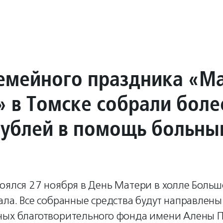
семейного праздника «
» в Томске собрали боле
рублей в помощь больн
оялся 27 ноября в День Матери в холле Больш
ала. Все собранные средства будут направлены
ных благотворительного фонда имени Алены П