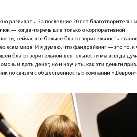
но развивать. За последние 20 лет благотворительны
чок — когда-то речь шла только о корпоративной
ости, сейчас все больше благотворительность станов
 во всем мире. И я думаю, что фандрайзинг — это то, к
ашей благотворительной деятельности мы всегда дума
помочь и дать денег, но и научить, как эти деньги при
ник по связям с общественностью компании «Шеврон