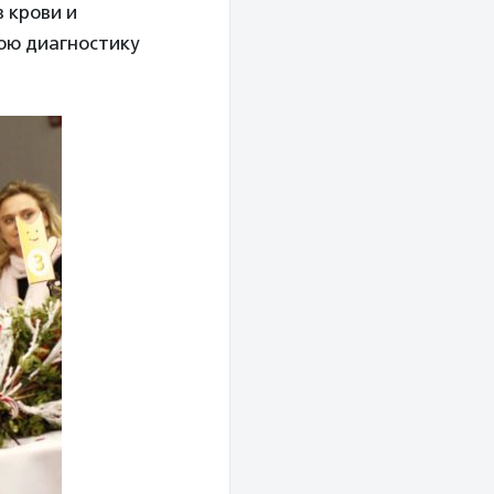
 крови и
юю диагностику