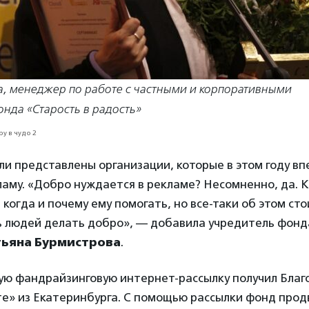
, менеджер по работе с частными и корпоративными
нда «Старость в радость»
и представлены организации, которые в этом году вп
аму. «Добро нуждается в рекламе? Несомненно, да. К
 когда и почему ему помогать, но все-таки об этом сто
ь людей делать добро», — добавила учредитель фонд
тьяна Бурмистрова
.
ую фандрайзинговую интернет-рассылку получил Бла
е» из Екатеринбурга. С помощью рассылки фонд прод