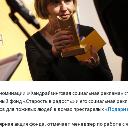
номинации «Фандрайзинговая социальная реклама» с
ый фонд «Старость в радость» и его социальная рек
ков для пожилых людей в домах престарелых
«Подари 
лярная акция фонда, отмечает менеджер по работе с 