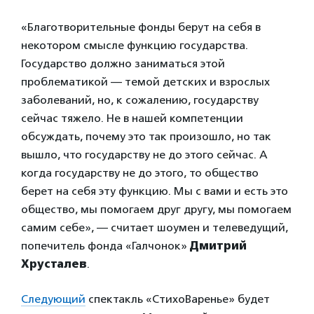
«Благотворительные фонды берут на себя в
некотором смысле функцию государства.
Государство должно заниматься этой
проблематикой — темой детских и взрослых
заболеваний, но, к сожалению, государству
сейчас тяжело. Не в нашей компетенции
обсуждать, почему это так произошло, но так
вышло, что государству не до этого сейчас. А
когда государству не до этого, то общество
берет на себя эту функцию. Мы с вами и есть это
общество, мы помогаем друг другу, мы помогаем
самим себе», — считает шоумен и телеведущий,
попечитель фонда «Галчонок»
Дмитрий
Хрусталев
.
Следующий
спектакль «СтихоВаренье» будет