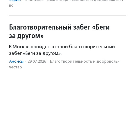
во
Благотворительный забег «Беги
за другом»
В Москве пройдет второй благотворительный
забег «Беги за другом».
Анонсы
·
29.07.2026
·
Благотвори­тель­ность и доброволь­
чест­во