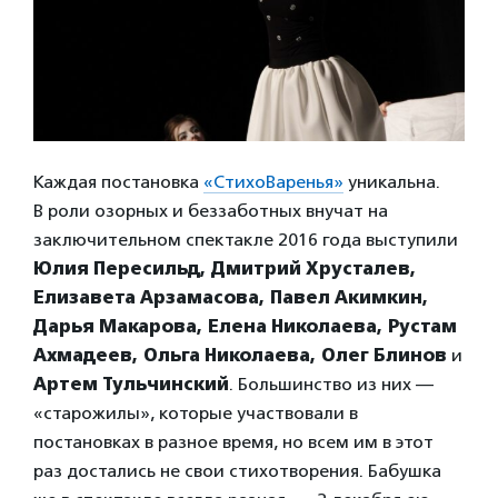
Каждая постановка
«СтихоВаренья»
уникальна.
В роли озорных и беззаботных внучат на
заключительном спектакле 2016 года выступили
Юлия Пересильд, Дмитрий Хрусталев,
Елизавета Арзамасова, Павел Акимкин,
Дарья Макарова, Елена Николаева, Рустам
Ахмадеев, Ольга Николаева, Олег Блинов
и
Артем Тульчинский
. Большинство из них —
«старожилы», которые участвовали в
постановках в разное время, но всем им в этот
раз достались не свои стихотворения. Бабушка