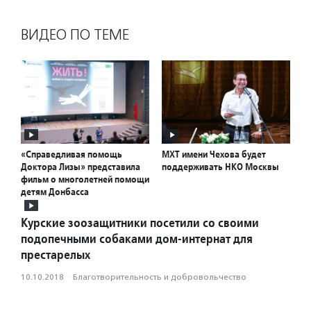
ВИДЕО ПО ТЕМЕ
«Справедливая помощь
МХТ имени Чехова будет
Доктора Лизы» представила
поддерживать НКО Москвы
фильм о многолетней помощи
детям Донбасса
Курские зоозащитники посетили со своими
подопечными собаками дом-интернат для
престарелых
10.10.2018
·
Благотвори­тель­ность и доброволь­чест­во