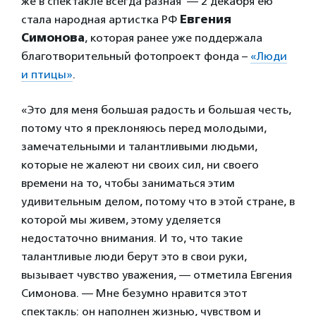
же в спектакле всегда разная — 2 декабря ею
стала народная артистка РФ
Евгения
Симонова
, которая ранее уже поддержала
благотворительный фотопроект фонда –
«Люди
и птицы»
.
«Это для меня большая радость и большая честь,
потому что я преклоняюсь перед молодыми,
замечательными и талантливыми людьми,
которые не жалеют ни своих сил, ни своего
времени на то, чтобы заниматься этим
удивительным делом, потому что в этой стране, в
которой мы живем, этому уделяется
недостаточно внимания. И то, что такие
талантливые люди берут это в свои руки,
вызывает чувство уважения, — отметила Евгения
Симонова. — Мне безумно нравится этот
спектакль: он наполнен жизнью, чувством и