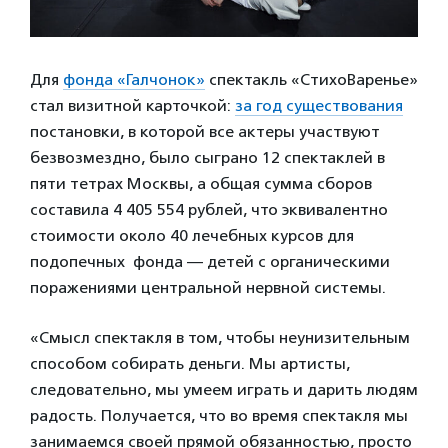
Для
фонда «Галчонок»
спектакль «СтихоВаренье»
стал визитной карточкой:
за год существования
постановки, в которой все актеры участвуют
безвозмездно, было сыграно 12 спектаклей в
пяти тетрах Москвы, а общая сумма сборов
составила 4 405 554 рублей, что эквивалентно
стоимости около 40 лечебных курсов для
подопечных фонда — детей с органическими
поражениями центральной нервной системы.
«Смысл спектакля в том, чтобы неунизительным
способом собирать деньги. Мы артисты,
следовательно, мы умеем играть и дарить людям
радость. Получается, что во время спектакля мы
занимаемся своей прямой обязанностью, просто