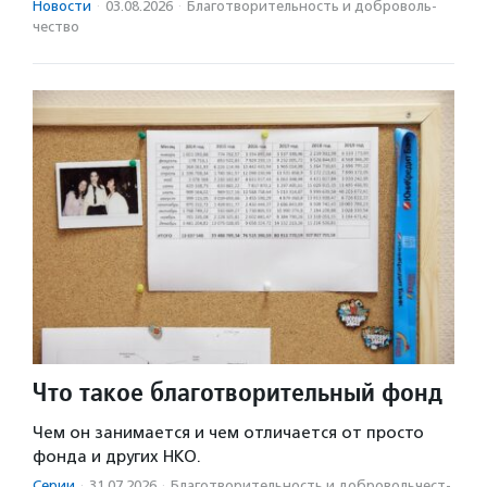
Новости
·
03.08.2026
·
Благотвори­тель­ность и доброволь­
чест­во
Что такое благотворительный фонд
Чем он занимается и чем отличается от просто
фонда и других НКО.
Серии
·
31.07.2026
·
Благотвори­тель­ность и доброволь­чест­