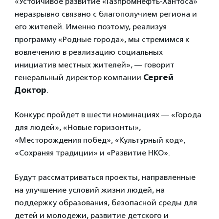
«Устойчивое развитие «Газпромнефть-Хантоса»
неразрывно связано с благополучием региона и
его жителей. Именно поэтому, реализуя
программу «Родные города», мы стремимся к
вовлечению в реализацию социальных
инициатив местных жителей», — говорит
генеральный директор компании
Сергей
Доктор
.
Конкурс пройдет в шести номинациях — «Города
для людей», «Новые горизонты»,
«Месторождения побед», «Культурный код»,
«Сохраняя традиции» и «Развитие НКО».
Будут рассматриваться проекты, направленные
на улучшение условий жизни людей, на
поддержку образования, безопасной среды для
детей и молодежи, развитие детского и