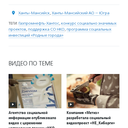
Ханты-Мансийск
,
Ханты-Мансийский АО — Югра
ТЕГИ:
Газпромнефть-Хантос
,
конкурс социально значимых
проектов
,
поддержка СО НКО
,
программа социальных
инвестиций «Родные города»
ВИДЕО ПО ТЕМЕ
Агентство социальной
Компания «Метиз»
информации опубликовало
разработала социальный
видео с церемонии
видеопроект «НЕ_Киборги»
награждения премии «НКО-