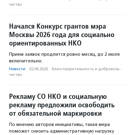
чест­во
Начался Конкурс грантов мэра
Москвы 2026 года для социально
ориентированных НКО
Прием заявок продлится ровно месяц, до 2 июля
включительно.
Новости
·
02.06.2026
·
Благотвори­тель­ность и доброволь­
чест­во
Рекламу СО НКО и социальную
рекламу предложили освободить
от обязательной маркировки
По мнению авторов инициативы, такая мера
поможет снизить административную нагрузку