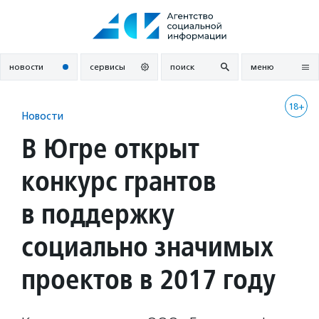
Перейти
к
содержанию
новости
сервисы
поиск
меню
18+
Новости
В Югре открыт
конкурс грантов
в поддержку
социально значимых
проектов в 2017 году