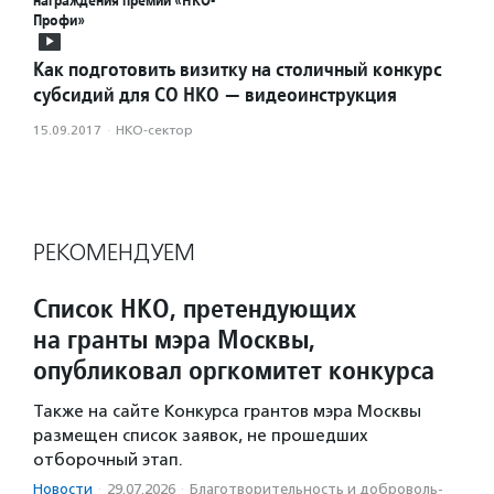
Профи»
Как подготовить визитку на столичный конкурс
субсидий для СО НКО — видеоинструкция
15.09.2017
·
НКО-сектор
РЕКОМЕНДУЕМ
Список НКО, претендующих
на гранты мэра Москвы,
опубликовал оргкомитет конкурса
Также на сайте Конкурса грантов мэра Москвы
размещен список заявок, не прошедших
отборочный этап.
Новости
·
29.07.2026
·
Благотвори­тель­ность и доброволь­