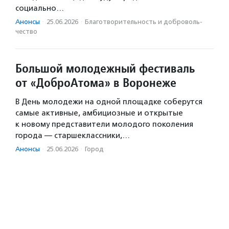
социально…
Анонсы
·
25.06.2026
·
Благотвори­тель­ность и доброволь­
чест­во
Большой молодежный фестиваль
от «ДоброАтома» в Воронеже
В День молодежи на одной площадке соберутся
самые активные, амбициозные и открытые
к новому представители молодого поколения
города — старшеклассники,…
Анонсы
·
25.06.2026
·
Город