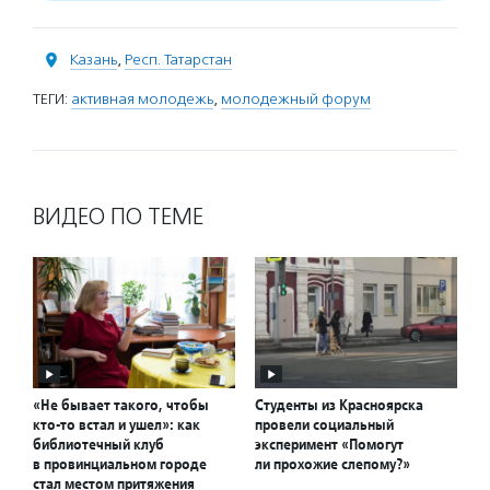
Казань
,
Респ. Татарстан
ТЕГИ:
активная молодежь
,
молодежный форум
ВИДЕО ПО ТЕМЕ
«Не бывает такого, чтобы
Студенты из Красноярска
кто-то встал и ушел»: как
провели социальный
библиотечный клуб
эксперимент «Помогут
в провинциальном городе
ли прохожие слепому?»
стал местом притяжения