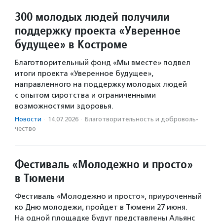
300 молодых людей получили
поддержку проекта «Уверенное
будущее» в Костроме
Благотворительный фонд «Мы вместе» подвел
итоги проекта «Уверенное будущее»,
направленного на поддержку молодых людей
с опытом сиротства и ограниченными
возможностями здоровья.
Новости
·
14.07.2026
·
Благотвори­тель­ность и доброволь­
чест­во
Фестиваль «Молодежно и просто»
в Тюмени
Фестиваль «Молодежно и просто», приуроченный
ко Дню молодежи, пройдет в Тюмени 27 июня.
На одной площадке будут представлены Альянс