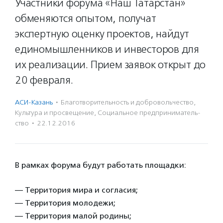
Участники форума «Наш Татарстан»
обменяются опытом, получат
экспертную оценку проектов, найдут
единомышленников и инвесторов для
их реализации. Прием заявок открыт до
20 февраля.
АСИ-Казань
·
Благотвори­тель­ность и доброволь­чест­во
,
Культура и просвещение
,
Социальное предпри­нима­тель­
ство
·
22.12.2016
В рамках форума будут работать площадки:
— Территория мира и согласия;
— Территория молодежи;
— Территория малой родины;