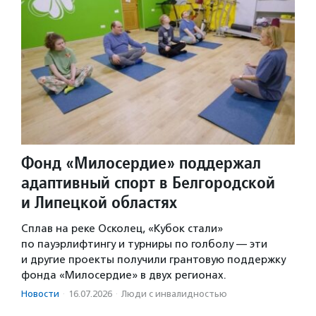
Фонд «Милосердие» поддержал
адаптивный спорт в Белгородской
и Липецкой областях
Сплав на реке Осколец, «Кубок стали»
по пауэрлифтингу и турниры по голболу — эти
и другие проекты получили грантовую поддержку
фонда «Милосердие» в двух регионах.
Новости
·
16.07.2026
·
Люди с инвалидностью