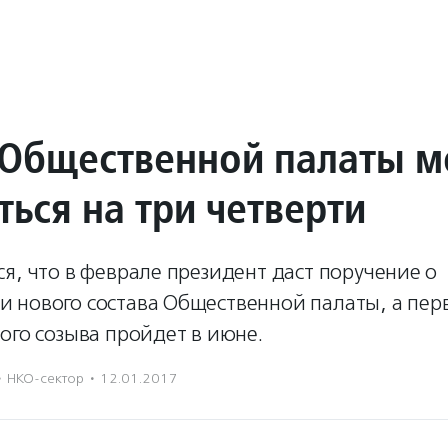
 Общественной палаты 
ься на три четверти
я, что в феврале президент даст поручение о
 нового состава Общественной палаты, а пер
ого созыва пройдет в июне.
·
НКО-сектор
·
12.01.2017