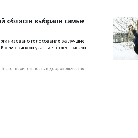
ой области выбрали самые
организовано голосование за лучшие
 В нем приняли участие более тысячи
·
Благотвори­тель­ность и доброволь­чест­во