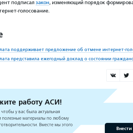
идент подписал
закон
, изменяющий порядок формиров
ернет-голосование.
е
лата поддерживает предложение об отмене интернет-гол
ата представила ежегодный доклад о состоянии граждан
ите работу АСИ!
чтобы у вас была актуальная
 полезные материалы по любому
готворительности. Вместе мы этого
Внести