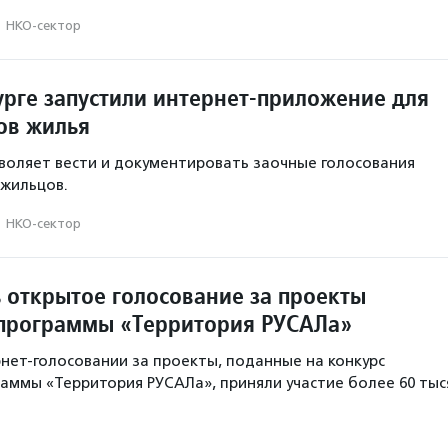
·
НКО-сектор
урге запустили интернет-приложение для
ов жилья
воляет вести и документировать заочные голосования
жильцов.
·
НКО-сектор
 открытое голосование за проекты
программы «Территория РУСАЛа»
нет-голосовании за проекты, поданные на конкурс
аммы «Территория РУСАЛа», приняли участие более 60 тыс