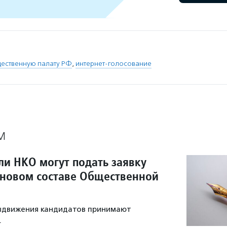
ественную палату РФ
,
интернет-голосование
М
ли НКО могут подать заявку
в новом составе Общественной
ыдвижения кандидатов принимают
.