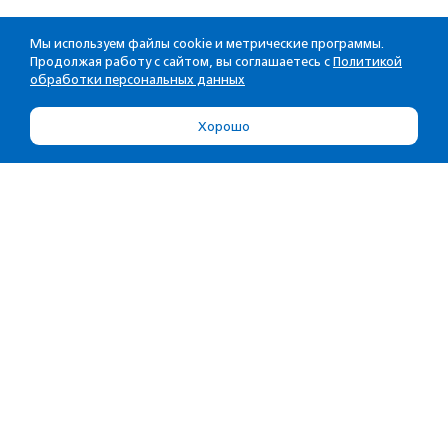
Мы используем файлы cookie и метрические программы.
Продолжая работу с сайтом, вы соглашаетесь с
Политикой
обработки персональных данных
Хорошо