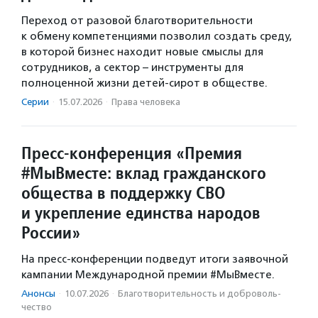
Переход от разовой благотворительности
к обмену компетенциями позволил создать среду,
в которой бизнес находит новые смыслы для
сотрудников, а сектор – инструменты для
полноценной жизни детей-сирот в обществе.
Серии
·
15.07.2026
·
Права человека
Пресс-конференция «Премия
#МыВместе: вклад гражданского
общества в поддержку СВО
и укрепление единства народов
России»
На пресс-конференции подведут итоги заявочной
кампании Международной премии #МыВместе.
Анонсы
·
10.07.2026
·
Благотвори­тель­ность и доброволь­
чест­во