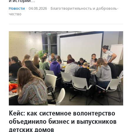
и историй…
Новости
·
04.08.2026
·
Благотвори­тель­ность и доброволь­
чест­во
Кейс: как системное волонтерство
объединило бизнес и выпускников
детских домов