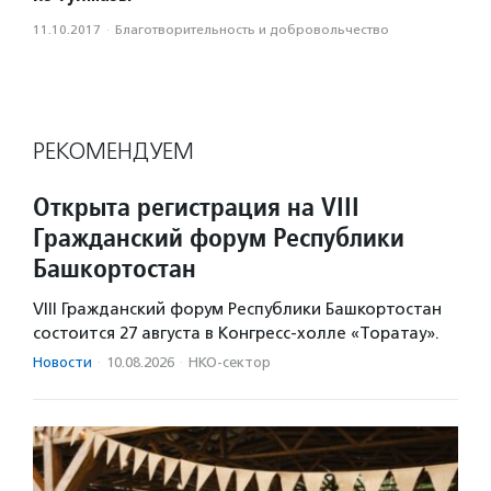
11.10.2017
·
Благотвори­тель­ность и доброволь­чест­во
РЕКОМЕНДУЕМ
Открыта регистрация на VIII
Гражданский форум Республики
Башкортостан
VIII Гражданский форум Республики Башкортостан
состоится 27 августа в Конгресс-холле «Торатау».
Новости
·
10.08.2026
·
НКО-сектор