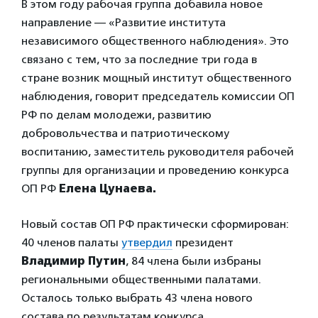
В этом году рабочая группа добавила новое
направление — «Развитие института
независимого общественного наблюдения». Это
связано с тем, что за последние три года в
стране возник мощный институт общественного
наблюдения, говорит председатель комиссии ОП
РФ по делам молодежи, развитию
добровольчества и патриотическому
воспитанию, заместитель руководителя рабочей
группы для организации и проведению конкурса
ОП РФ
Елена Цунаева.
Новый состав ОП РФ практически сформирован:
40 членов палаты
утвердил
президент
Владимир Путин
, 84 члена были избраны
региональными общественными палатами.
Осталось только выбрать 43 члена нового
состава по результатам конкурса.