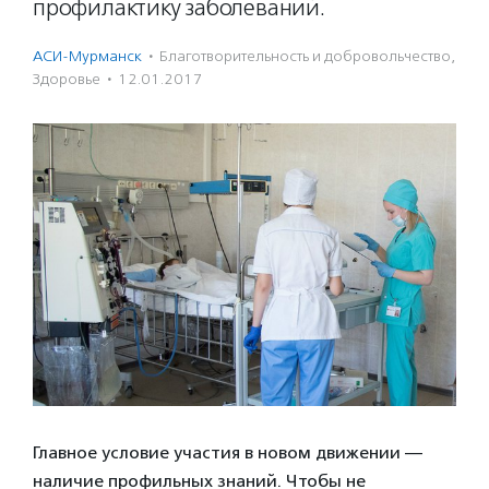
профилактику заболеваний.
АСИ-Мурманск
·
Благотвори­тель­ность и доброволь­чест­во
,
Здоровье
·
12.01.2017
Главное условие участия в новом движении —
наличие профильных знаний. Чтобы не