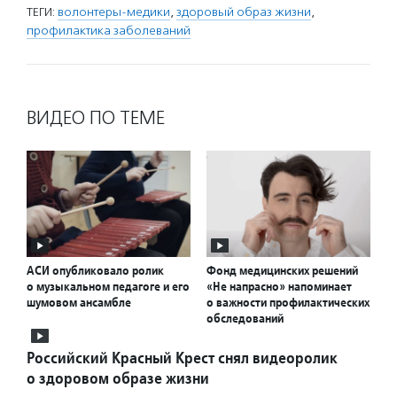
ТЕГИ:
волонтеры-медики
,
здоровый образ жизни
,
профилактика заболеваний
ВИДЕО ПО ТЕМЕ
АСИ опубликовало ролик
Фонд медицинских решений
о музыкальном педагоге и его
«Не напрасно» напоминает
шумовом ансамбле
о важности профилактических
обследований
Российский Красный Крест снял видеоролик
о здоровом образе жизни