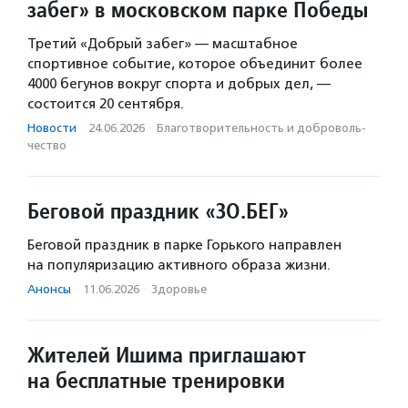
забег» в московском парке Победы
Третий «Добрый забег» — масштабное
спортивное событие, которое объединит более
4000 бегунов вокруг спорта и добрых дел, —
состоится 20 сентября.
Новости
·
24.06.2026
·
Благотвори­тель­ность и доброволь­
чест­во
Беговой праздник «ЗО.БЕГ»
Беговой праздник в парке Горького направлен
на популяризацию активного образа жизни.
Анонсы
·
11.06.2026
·
Здоровье
Жителей Ишима приглашают
на бесплатные тренировки