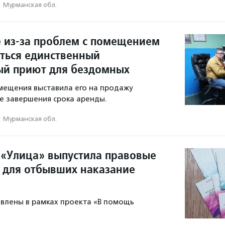
·
Мурманская обл.
 из-за проблем с помещением
ться единственный
й приют для бездомных
мещения выставила его на продажу
е завершения срока аренды.
·
Мурманская обл.
«Улица» выпустила правовые
 для отбывших наказание
влены в рамках проекта «В помощь