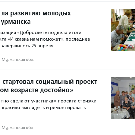
гла развитию молодых
Мурманска
изация «Добросвет» подвела итоги
кта «И сказка нам поможет», последнее
 завершилось 25 апреля.
·
Мурманская обл.
 стартовал социальный проект
лом возрасте достойно»
тно сделают участникам проекта стрижки
т красиво выглядеть и ремонтировать
·
Мурманская обл.