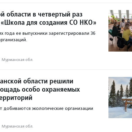
й области в четвертый раз
 «Школа для создания СО НКО»
х года ее выпускники зарегистрировали 36
рганизаций.
·
Мурманская обл.
анской области решили
лощадь особо охраняемых
ерриторий
т добиваются экологические организации
·
Мурманская обл.