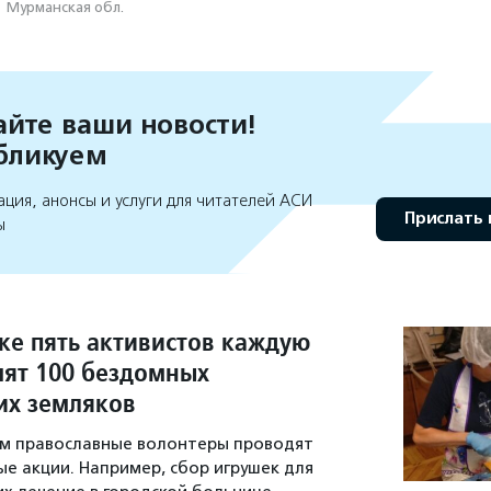
·
Мурманская обл.
йте ваши новости!
бликуем
ция, анонсы и услуги для читателей АСИ
Прислать 
ы
ке пять активистов каждую
ят 100 бездомных
их земляков
ям православные волонтеры проводят
е акции. Например, сбор игрушек для