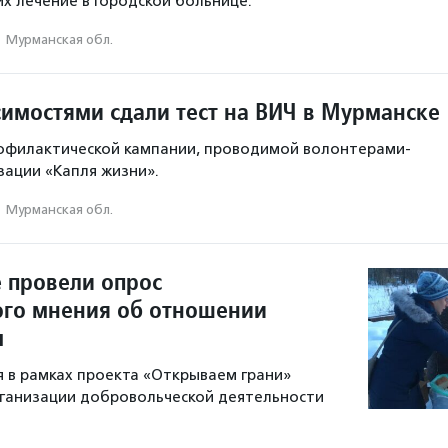
х лечение в городской больнице.
·
Мурманская обл.
симостями сдали тест на ВИЧ в Мурманске
рофилактической кампании, проводимой волонтерами-
ации «Капля жизни».
·
Мурманская обл.
 провели опрос
го мнения об отношении
м
 в рамках проекта «Открываем грани»
ганизации добровольческой деятельности