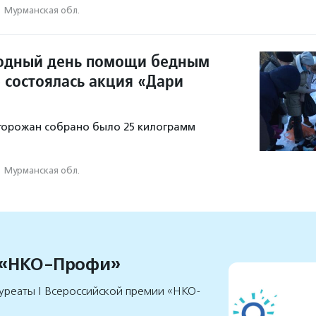
·
Мурманская обл.
одный день помощи бедным
 состоялась акция «Дари
горожан собрано было 25 килограмм
·
Мурманская обл.
 «НКО-Профи»
уреаты I Всероссийской премии «НКО-