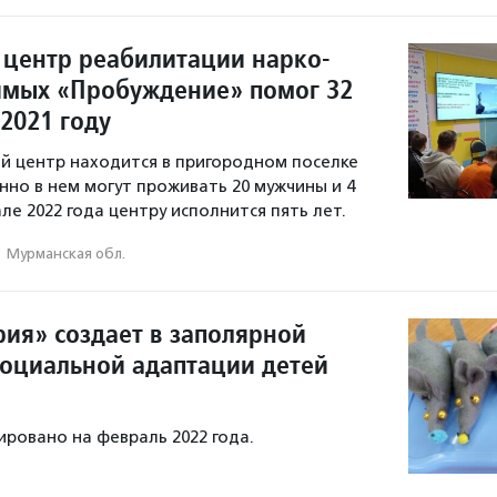
центр реабилитации нарко-
имых «Пробуждение» помог 32
2021 году
 центр находится в пригородном поселке
нно в нем могут проживать 20 мужчины и 4
е 2022 года центру исполнится пять лет.
·
Мурманская обл.
рия» создает в заполярной
социальной адаптации детей
ровано на февраль 2022 года.