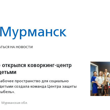
Мурманск
ТЬСЯ НА НОВОСТИ
 открылся коворкинг-центр
детьми
рабочее пространство для социально
 детьми создала команда Центра защиты
лыбель».
·
Мурманская обл.