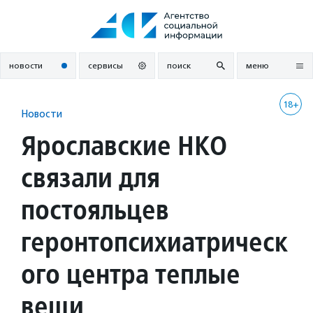
Перейти
к
содержанию
новости
сервисы
поиск
меню
18+
Новости
Ярославские НКО
связали для
постояльцев
геронтопсихиатрическ
ого центра теплые
вещи