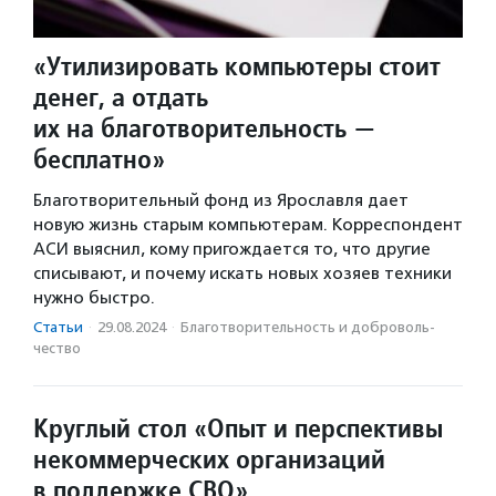
«Утилизировать компьютеры стоит
денег, а отдать
их на благотворительность —
бесплатно»
Благотворительный фонд из Ярославля дает
новую жизнь старым компьютерам. Корреспондент
АСИ выяснил, кому пригождается то, что другие
списывают, и почему искать новых хозяев техники
нужно быстро.
Статьи
·
29.08.2024
·
Благотвори­тель­ность и доброволь­
чест­во
Круглый стол «Опыт и перспективы
некоммерческих организаций
в поддержке СВО»