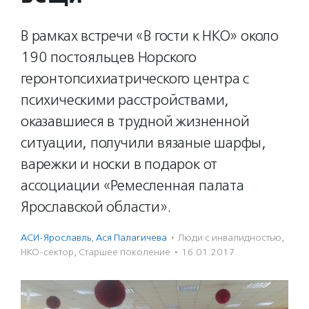
В рамках встречи «В гости к НКО» около
190 постояльцев Норского
геронтопсихиатрического центра с
психическими расстройствами,
оказавшиеся в трудной жизненной
ситуации, получили вязаные шарфы,
варежки и носки в подарок от
ассоциации «Ремесленная палата
Ярославской области».
АСИ-Ярославль
,
Ася Палагичева
·
Люди с инвалидностью
,
НКО-сектор
,
Старшее поколение
·
16.01.2017