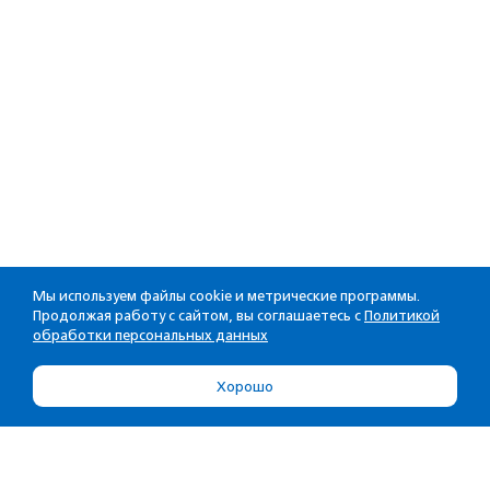
Мы используем файлы cookie и метрические программы.
Продолжая работу с сайтом, вы соглашаетесь с
Политикой
обработки персональных данных
Хорошо