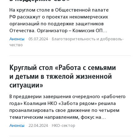
На круглом столе в Общественной палате
РФ расскажут о проектах некоммерческих
организаций по поддержке защитников
Отечества. Организатор – Комиссия ОП…
Анонсы
·
05.07.2024
·
Благотвори­тель­ность и доброволь­
чест­во
Круглый стол «Работа с семьями
и детьми в тяжелой жизненной
ситуации»
В преддверии завершения очередного «рабочего
года» Коалиция НКО «Забота рядом» решила
проанализировать свое движение по четырем
тематическим направлениям, фокус на…
Анонсы
·
22.04.2024
·
НКО-сектор