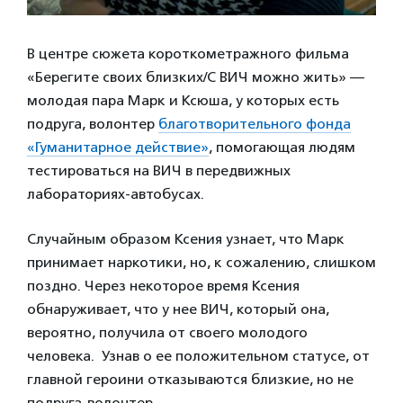
В центре сюжета короткометражного фильма
«Берегите своих близких/С ВИЧ можно жить» —
молодая пара Марк и Ксюша, у которых есть
подруга, волонтер
благотворительного фонда
«Гуманитарное действие»
, помогающая людям
тестироваться на ВИЧ в передвижных
лабораториях-автобусах.
Случайным образом Ксения узнает, что Марк
принимает наркотики, но, к сожалению, слишком
поздно. Через некоторое время Ксения
обнаруживает, что у нее ВИЧ, который она,
вероятно, получила от своего молодого
человека. Узнав о ее положительном статусе, от
главной героини отказываются близкие, но не
подруга-волонтер.