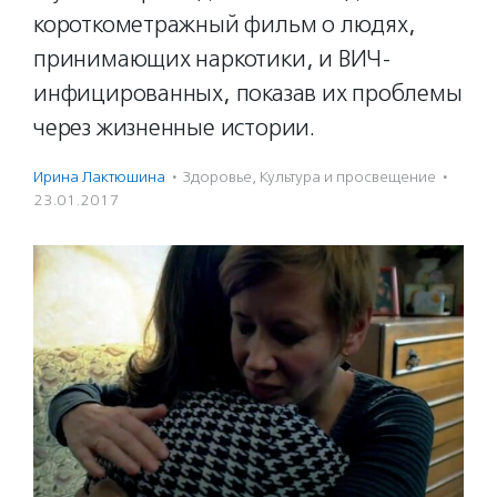
короткометражный фильм о людях,
принимающих наркотики, и ВИЧ-
инфицированных, показав их проблемы
через жизненные истории.
Ирина Лактюшина
·
Здоровье
,
Культура и просвещение
·
23.01.2017