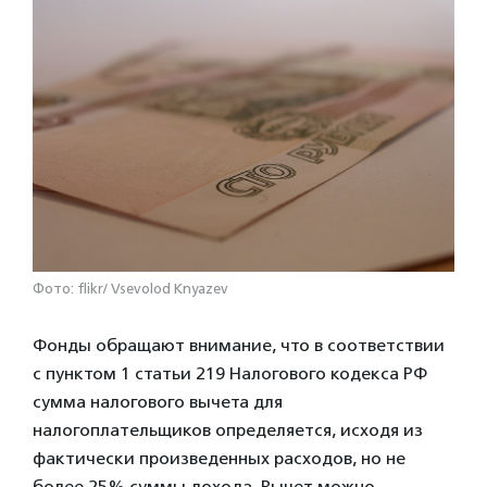
Фото: flikr/ Vsevolod Knyazev
Фонды обращают внимание, что в соответствии
с пунктом 1 статьи 219 Налогового кодекса РФ
сумма налогового вычета для
налогоплательщиков определяется, исходя из
фактически произведенных расходов, но не
более 25% суммы дохода. Вычет можно