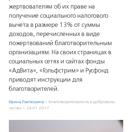
жертвователям об их праве на
получение социального налогового
вычета в размере 13% от суммы
доходов, перечисленных в виде
пожертвований благотворительным
организациям. На своих страницах в
социальных сетях и сайтах фонды
«АдВита», «Гольфстрим» и Русфонд
приводят инструкции для
благотворителей.
Ирина Лактюшина
·
Благотвори­тель­ность и доброволь­
чест­во
·
24.01.2017