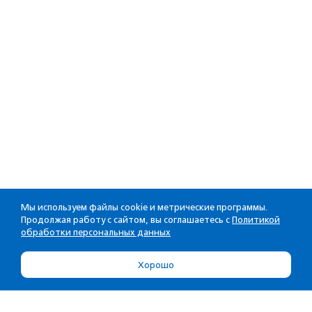
Мы используем файлы cookie и метрические программы.
Продолжая работу с сайтом, вы соглашаетесь с
Политикой
обработки персональных данных
Хорошо