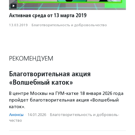
Активная среда от 13 марта 2019
13.03.2019
·
Благотвори­тель­ность и доброволь­чест­во
РЕКОМЕНДУЕМ
Благотворительная акция
«Волшебный каток»
В центре Москвы на ГУМ-катке 18 января 2026 года
пройдет благотворительная акция «Волшебный
каток».
Анонсы
·
14.01.2026
·
Благотвори­тель­ность и доброволь­
чест­во