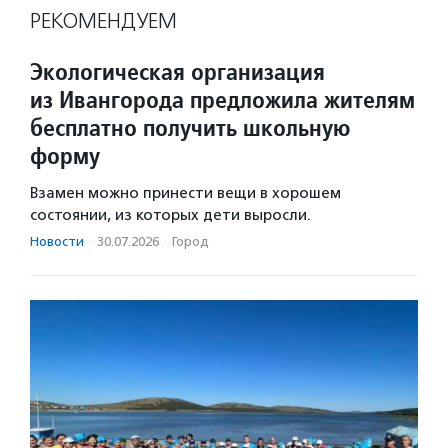
РЕКОМЕНДУЕМ
Экологическая организация
из Ивангорода предложила жителям
бесплатно получить школьную
форму
Взамен можно принести вещи в хорошем
состоянии, из которых дети выросли.
Новости
·
30.07.2026
·
Город