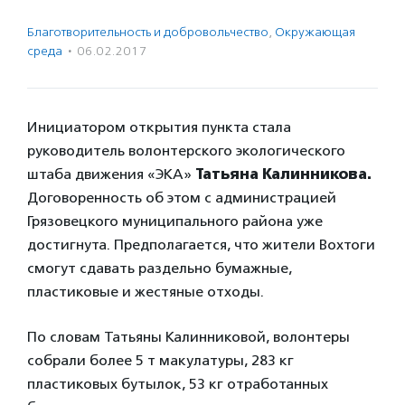
Благотвори­тель­ность и доброволь­чест­во
,
Окружающая
среда
·
06.02.2017
Инициатором открытия пункта стала
руководитель волонтерского экологического
штаба движения «ЭКА»
Татьяна Калинникова.
Договоренность об этом с администрацией
Грязовецкого муниципального района уже
достигнута. Предполагается, что жители Вохтоги
смогут сдавать раздельно бумажные,
пластиковые и жестяные отходы.
По словам Татьяны Калинниковой, волонтеры
собрали более 5 т макулатуры, 283 кг
пластиковых бутылок, 53 кг отработанных