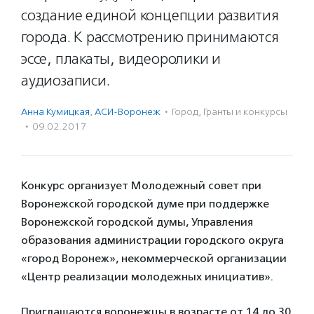
создание единой концепции развития
города. К рассмотрению принимаются
эссе, плакаты, видеоролики и
аудиозаписи.
Анна Кумицкая
,
АСИ-Воронеж
·
Город
,
Гранты и конкурсы
·
09.02.2017
Конкурс организует Молодежный совет при
Воронежской городской думе при поддержке
Воронежской городской думы, Управления
образования администрации городского округа
«город Воронеж», некоммерческой организации
«Центр реализации молодежных инициатив».
Приглашаются воронежцы в возрасте от 14 до 30