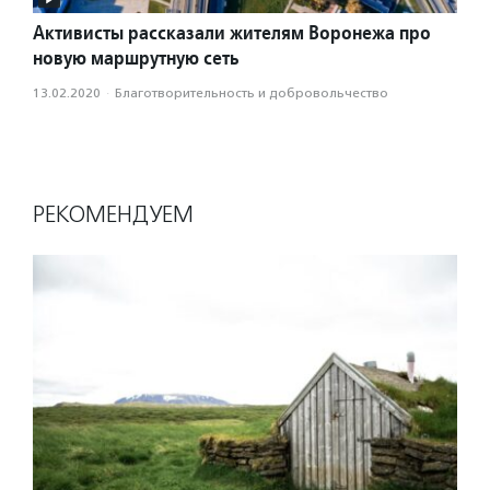
Активисты рассказали жителям Воронежа про
новую маршрутную сеть
13.02.2020
·
Благотвори­тель­ность и доброволь­чест­во
РЕКОМЕНДУЕМ