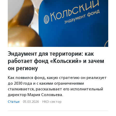
Эндаумент для территории: как
работает фонд «Кольский» и зачем
он региону
Как появился фонд, какую стратегию он реализует
до 2030 года и с какими ограничениями
сталкивается, рассказывает его исполнительный
директор Мария Соловьева.
Статьи
·
05.03.2026
·
НКО-сектор