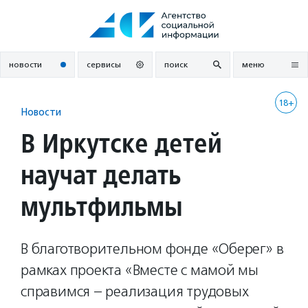
Перейти
к
содержанию
новости
сервисы
поиск
меню
18+
Новости
В Иркутске детей
научат делать
мультфильмы
В благотворительном фонде «Оберег» в
рамках проекта «Вместе с мамой мы
справимся – реализация трудовых