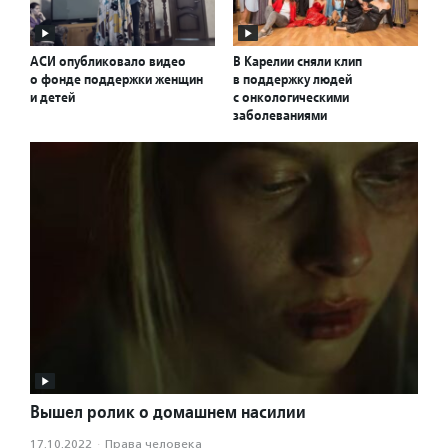
АСИ опубликовало видео
В Карелии сняли клип
о фонде поддержки женщин
в поддержку людей
и детей
с онкологическими
заболеваниями
Вышел ролик о домашнем насилии
17.10.2022
·
Права человека