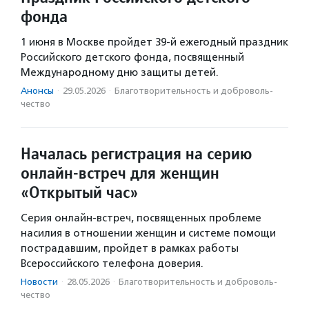
фонда
1 июня в Москве пройдет 39-й ежегодный праздник
Российского детского фонда, посвященный
Международному дню защиты детей.
Анонсы
·
29.05.2026
·
Благотвори­тель­ность и доброволь­
чест­во
Началась регистрация на серию
онлайн-встреч для женщин
«Открытый час»
Серия онлайн-встреч, посвященных проблеме
насилия в отношении женщин и системе помощи
пострадавшим, пройдет в рамках работы
Всероссийского телефона доверия.
Новости
·
28.05.2026
·
Благотвори­тель­ность и доброволь­
чест­во