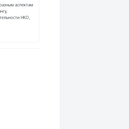
 разным аспектам
нгу,
тельности НКО,