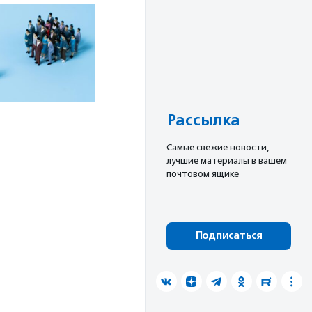
Рассылка
Cамые свежие новости,
лучшие материалы в вашем
почтовом ящике
Подписаться