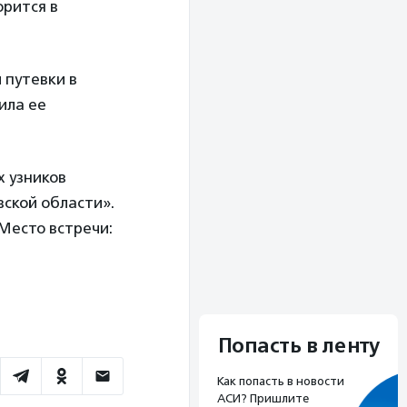
орится в
 путевки в
ила ее
 узников
ской области».
Место встречи:
Попасть в ленту
Как попасть в новости
АСИ? Пришлите