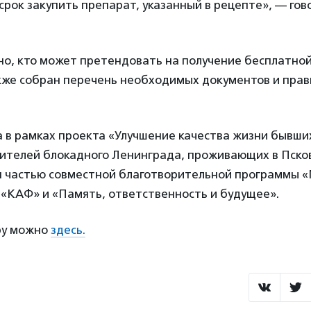
рок закупить препарат, указанный в рецепте», — гов
но, кто может претендовать на получение бесплатной
акже собран перечень необходимых документов и прав
 в рамках проекта «Улучшение качества жизни бывших
жителей блокадного Ленинграда, проживающих в Псков
я частью совместной благотворительной программы «
 «КАФ» и «Память, ответственность и будущее».
ру можно
здесь.