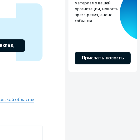
материал о вашей
организации, новость,
пресс-релиз, анонс
события.
 вклад
Прислать новость
ковской области»