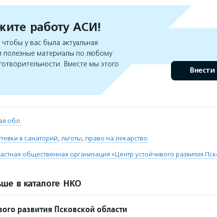
ите работу АСИ!
чтобы у вас была актуальная
 полезные материалы по любому
готворительности. Вместе мы этого
Внести
ая обл.
тевки в санаторий
,
льготы
,
право на лекарство
астная общественная организация «Центр устойчивого развития Пс
ше в каталоге НКО
вого развития Псковской области