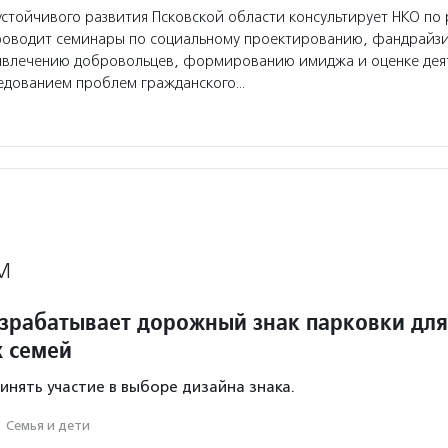
стойчивого развития Псковской области консультирует НКО по
роводит семинары по социальному проектированию, фандрайзи
ивлечению добровольцев, формированию имиджа и оценке дея
ледованием проблем гражданского…
М
зрабатывает дорожный знак парковки для
 семей
инять участие в выборе дизайна знака.
·
Семья и дети