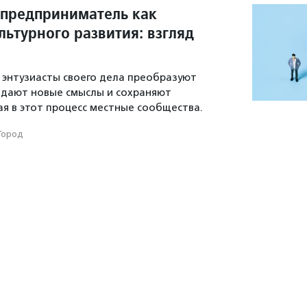
предприниматель как
льтурного развития: взгляд
к энтузиасты своего дела преобразуют
оздают новые смыслы и сохраняют
ая в этот процесс местные сообщества.
Город