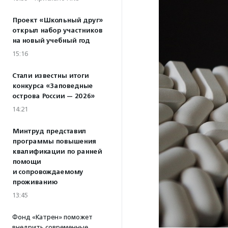
Проект «Школьный друг»
открыл набор участников
на новый учебный год
15:16
Стали известны итоги
конкурса «Заповедные
острова России — 2026»
14:21
Минтруд представил
программы повышения
квалификации по ранней
помощи
и сопровождаемому
проживанию
13:45
Фонд «Катрен» поможет
внедрить современные