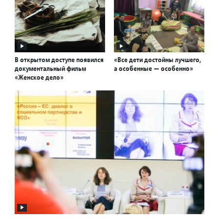
В открытом доступе появился
«Все дети достойны лучшего,
документальный фильм
а особенные — особенно»
«Женское дело»