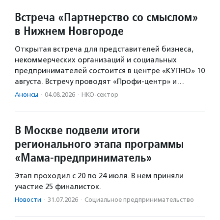
Встреча «Партнерство со смыслом»
в Нижнем Новгороде
Открытая встреча для представителей бизнеса,
некоммерческих организаций и социальных
предпринимателей состоится в центре «КУПНО» 10
августа. Встречу проводят «Профи-центр» и…
Анонсы
·
04.08.2026
·
НКО-сектор
В Москве подвели итоги
регионального этапа программы
«Мама-предприниматель»
Этап проходил с 20 по 24 июля. В нем приняли
участие 25 финалисток.
Новости
·
31.07.2026
·
Социальное предпри­нима­тель­ство