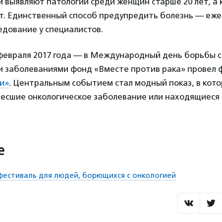
 выявляют патологии среди женщин старше 20 лет, а к
ет. Единственный способ предупредить болезнь — еж
дование у специалистов.
 февраля 2017 года — в Международный день борьбы с
и заболеваниями фонд «Вместе против рака» провел 
и»
. Центральным событием стал модный показ, в кот
есшие онкологическое заболевание или находящиеся 
е
фестиваль для людей, борющихся с онкологией