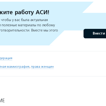
ите работу АСИ!
чтобы у вас была актуальная
 полезные материалы по любому
готворительности. Вместе мы этого
Внести
дерация
тная маммография
,
права женщин
МЕ