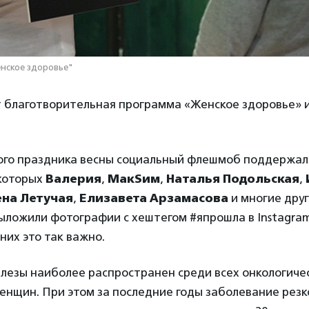
нское здоровье"
 благотворительная программа «Женское здоровье» 
ого праздника весны социальный флешмоб поддержал
 которых
Валерия
,
МакSим
,
Наталья Подольская
,
ена Летучая
,
Елизавета Арзамасова
и многие друг
ложили фотографии с хештегом #япрошла в Instagram
них это так важно.
лезы наиболее распространен среди всех онкологиче
енщин. При этом за последние годы заболевание резк