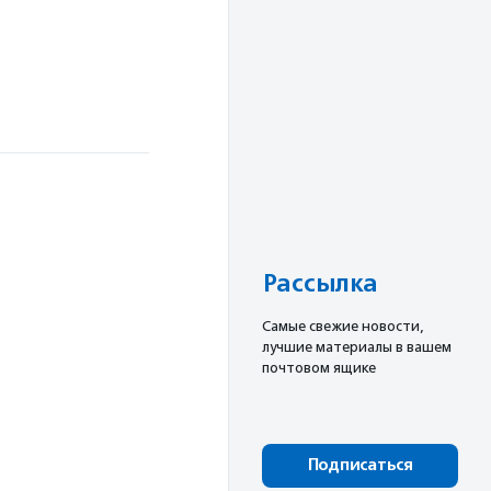
Рассылка
Cамые свежие новости,
лучшие материалы в вашем
почтовом ящике
Подписаться