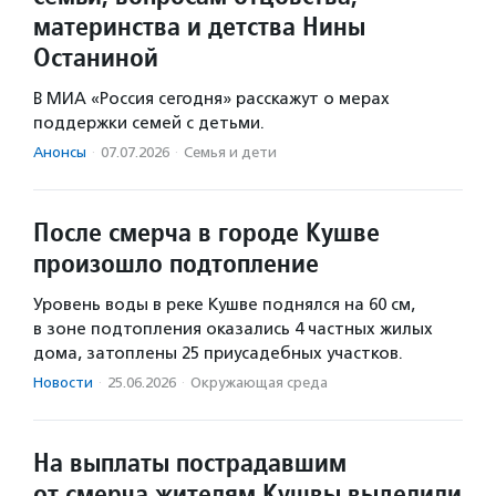
материнства и детства Нины
Останиной
В МИА «Россия сегодня» расскажут о мерах
поддержки семей с детьми.
Анонсы
·
07.07.2026
·
Семья и дети
После смерча в городе Кушве
произошло подтопление
Уровень воды в реке Кушве поднялся на 60 см,
в зоне подтопления оказались 4 частных жилых
дома, затоплены 25 приусадебных участков.
Новости
·
25.06.2026
·
Окружающая среда
На выплаты пострадавшим
от смерча жителям Кушвы выделили