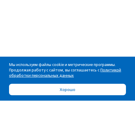
Мы используем файлы cookie и метрические программы.
Продолжая работу с сайтом, вы соглашаетесь с
Политикой
обработки персональных данных
Хорошо