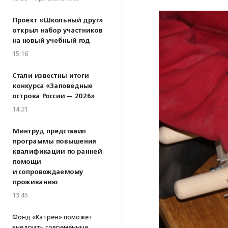
Проект «Школьный друг»
открыл набор участников
на новый учебный год
15:16
Стали известны итоги
конкурса «Заповедные
острова России — 2026»
14:21
Минтруд представил
программы повышения
квалификации по ранней
помощи
и сопровождаемому
проживанию
13:45
Фонд «Катрен» поможет
внедрить современные