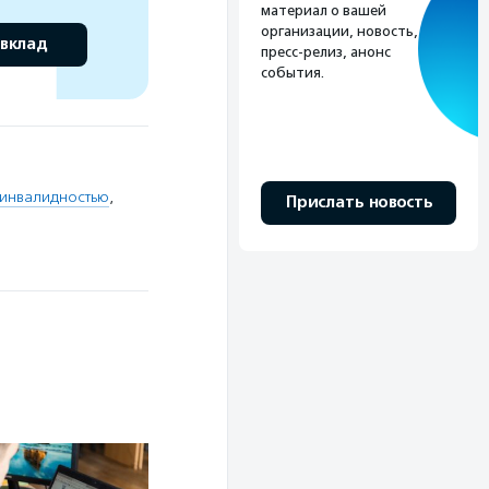
материал о вашей
организации, новость,
 вклад
пресс-релиз, анонс
события.
 инвалидностью
,
Прислать новость