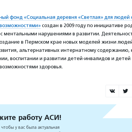
ный фонд «Социальная деревня «Светлая» для людей 
 возможностями»
создан в 2009 году по инициативе ро
с ментальными нарушениями в развитии. Деятельнос
создание в Пермском крае новых моделей жизни люде
звития, альтернативных интернатному содержанию, 
ии, воспитании и развитии детей-инвалидов и детей 
возможностями здоровья.
ите работу АСИ!
чтобы у вас была актуальная