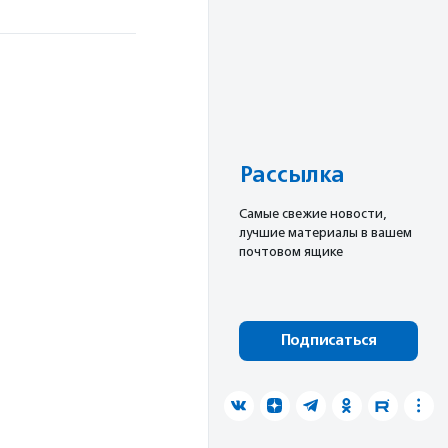
Рассылка
Cамые свежие новости,
лучшие материалы в вашем
почтовом ящике
Подписаться