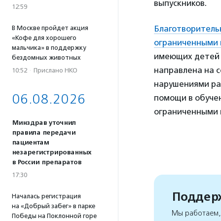
выпускников.
12:59
Благотворитель
В Москве пройдет акция
«Кофе для хорошего
ограниченными
мальчика» в поддержку
имеющих детей 
бездомных животных
направлена на 
10:52
·
Прислано НКО
нарушениями ра
06.08.2026
помощи в обучен
ограниченными 
Минздрав уточнил
правила передачи
пациентам
незарегистрированных
в России препаратов
17:30
Поддерж
Началась регистрация
на «Добрый забег» в парке
Мы работаем, 
Победы на Поклонной горе