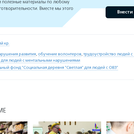
 полезные материалы по любому
готворительности. Вместе мы этого
Внести
й кр.
арушения развития
,
обучение волонтеров
,
трудоустройство людей с
 для людей с ментальными нарушениями
ьный фонд "Социальная деревня "Светлая" для людей с ОВЗ"
МЕ