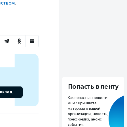
еством
.
Попасть в ленту
 вклад
Как попасть в новости
АСИ? Пришлите
материал о вашей
организации, новость,
пресс-релиз, анонс
события.