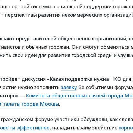
ранспортной системы, социальной поддержки горожан.
ят перспективы развития некоммерческих организаци
ашают представителей общественных организаций, вл
тивистов и обычных горожан. Они смогут обменяться 
ить свои идеи для развития городской среды и улуч
0 пройдет дискуссия «Какая поддержка нужна НКО для 
участия нужно заполнить
заявку
. За событиями форум
изаторов —
Комитета общественных связей города Мо
 палаты города Москвы
.
гражданском форуме участники обсуждали, как сдел
советы эффективнее
, наладить взаимодействие
корп