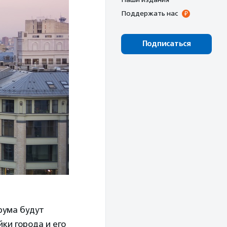
Поддержать нас
Подписаться
рума будут
ки города и его