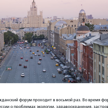
жданский форум проходит в восьмой раз. Во время фо
ссии о проблемах экологии, здравоохранения, застрой