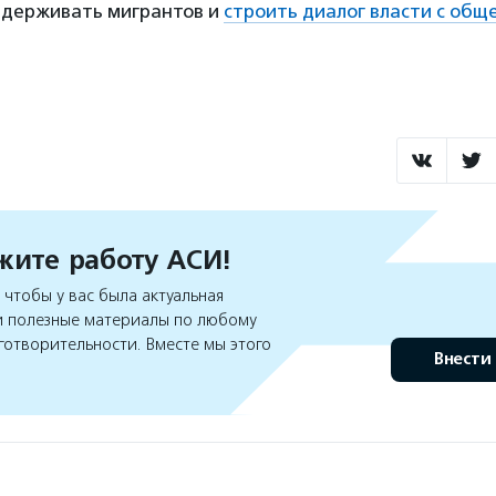
ддерживать мигрантов и
строить диалог власти с общ
ите работу АСИ!
чтобы у вас была актуальная
 полезные материалы по любому
готворительности. Вместе мы этого
Внести