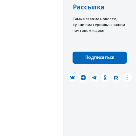
Рассылка
Cамые свежие новости,
лучшие материалы в вашем
почтовом ящике
Подписаться