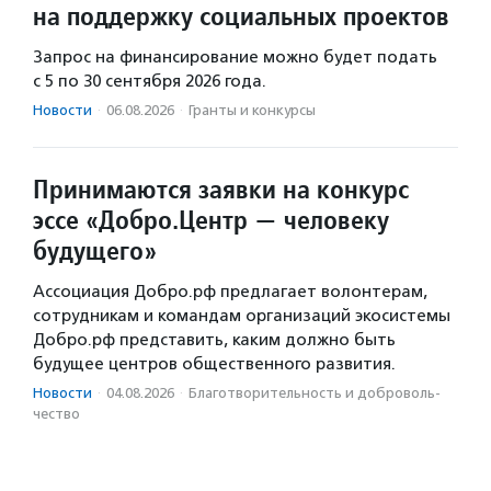
на поддержку социальных проектов
Запрос на финансирование можно будет подать
с 5 по 30 сентября 2026 года.
Новости
·
06.08.2026
·
Гранты и конкурсы
Принимаются заявки на конкурс
эссе «Добро.Центр — человеку
будущего»
Ассоциация Добро.рф предлагает волонтерам,
сотрудникам и командам организаций экосистемы
Добро.рф представить, каким должно быть
будущее центров общественного развития.
Новости
·
04.08.2026
·
Благотвори­тель­ность и доброволь­
чест­во