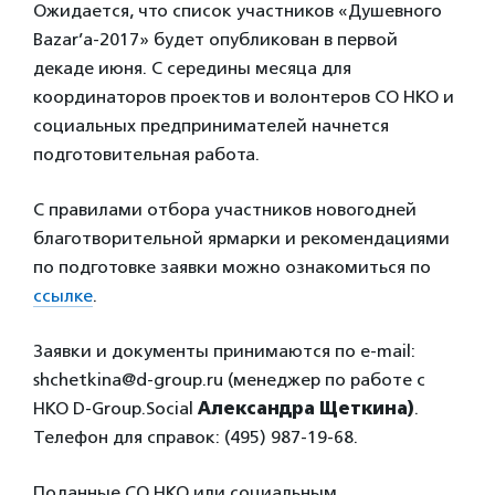
Ожидается, что список участников «Душевного
Bazar’a-2017» будет опубликован в первой
декаде июня. С середины месяца для
координаторов проектов и волонтеров СО НКО и
социальных предпринимателей начнется
подготовительная работа.
С правилами отбора участников новогодней
благотворительной ярмарки и рекомендациями
по подготовке заявки можно ознакомиться по
ссылке
.
Заявки и документы принимаются по e-mail:
shchetkina@d-group.ru (менеджер по работе с
НКО D-Group.Social
Александра Щеткина)
.
Телефон для справок: (495) 987-19-68.
Поданные СО НКО или социальным