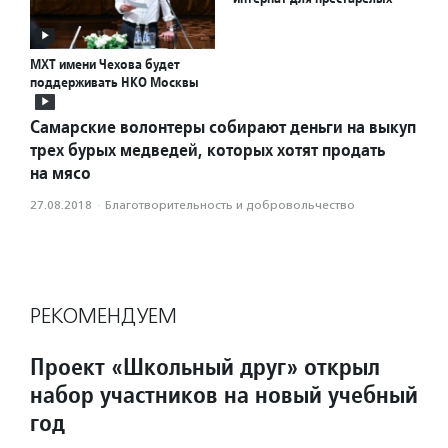
МХТ имени Чехова будет
поддерживать НКО Москвы
Самарские волонтеры собирают деньги на выкуп
трех бурых медведей, которых хотят продать
на мясо
27.08.2018
·
Благотвори­тель­ность и доброволь­чест­во
РЕКОМЕНДУЕМ
Проект «Школьный друг» открыл
набор участников на новый учебный
год