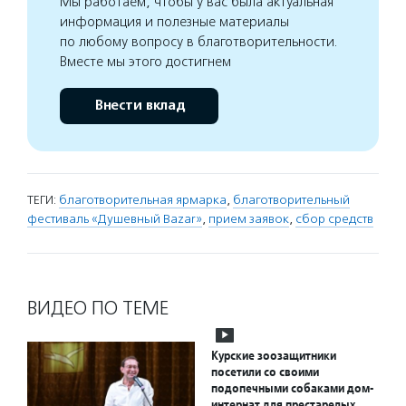
Мы работаем, чтобы у вас была актуальная
информация и полезные материалы
по любому вопросу в благотворительности.
Вместе мы этого достигнем
Внести вклад
ТЕГИ:
благотворительная ярмарка
,
благотворительный
фестиваль «Душевный Bazar»
,
прием заявок
,
сбор средств
ВИДЕО ПО ТЕМЕ
Курские зоозащитники
посетили со своими
подопечными собаками дом-
интернат для престарелых