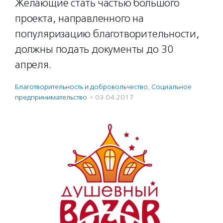
Желающие стать частью большого
проекта, направленного на
популяризацию благотворительности,
должны подать документы до 30
апреля.
Благотвори­тель­ность и доброволь­чест­во
,
Социальное
предпри­нима­тель­ство
·
03.04.2017