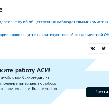
е
нодательству об общественных наблюдательных комиссиях
арии правозащитники критикуют новый состав местной О
ите работу АСИ!
чтобы у вас была актуальная
 полезные материалы по любому
готворительности. Вместе мы этого
Внести