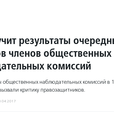
учит результаты очередн
в членов общественных
ательных комиссий
ы общественных наблюдательных комиссий в 1
вызвали критику правозащитников.
0.04.2017