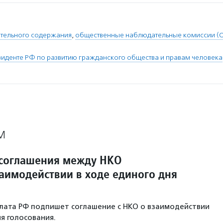
ительного содержания
,
общественные наблюдательные комиссии (
зиденте РФ по развитию гражданского общества и правам человека
М
соглашения между НКО
заимодействии в ходе единого дня
лата РФ подпишет соглашение с НКО о взаимодействии
я голосования.