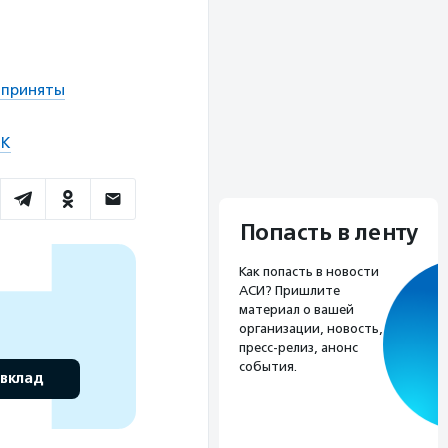
 приняты
НК
Попасть в ленту
Как попасть в новости
АСИ? Пришлите
материал о вашей
организации, новость,
пресс-релиз, анонс
события.
 вклад