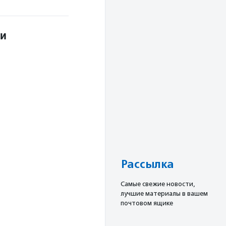
ии
Рассылка
Cамые свежие новости,
лучшие материалы в вашем
почтовом ящике