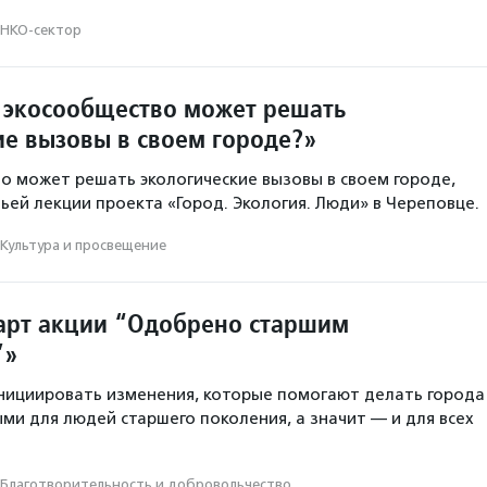
НКО-сектор
 экосообщество может решать
ие вызовы в своем городе?»
о может решать экологические вызовы в своем городе,
тьей лекции проекта «Город. Экология. Люди» в Череповце.
Культура и просвещение
арт акции “Одобрено старшим
”»
нициировать изменения, которые помогают делать города
ми для людей старшего поколения, а значит — и для всех
Благотвори­тель­ность и доброволь­чест­во