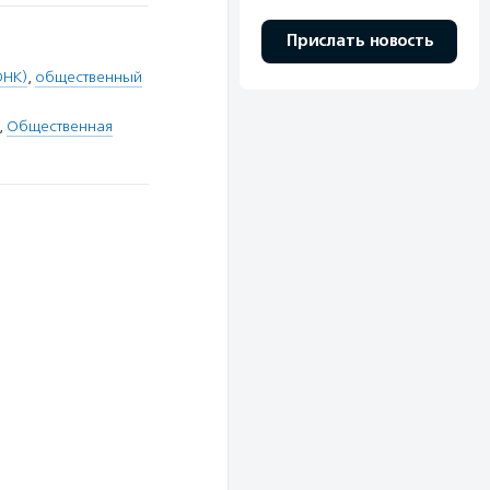
Прислать новость
ОНК)
,
общественный
,
Общественная