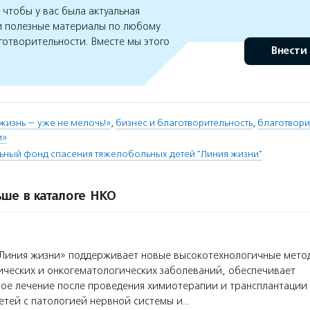
чтобы у вас была актуальная
 полезные материалы по любому
готворительности. Вместе мы этого
Внести
 жизнь — уже не мелочь!»
,
бизнес и благотворительность
,
благотвори
и»
ьный фонд спасения тяжелобольных детей "Линия жизни"
ше в каталоге НКО
Линия жизни» поддерживает новые высокотехнологичные мето
ических и онкогематологических заболеваний, обеспечивает
ое лечение после проведения химиотерапии и трансплантации 
тей с патологией нервной системы и…