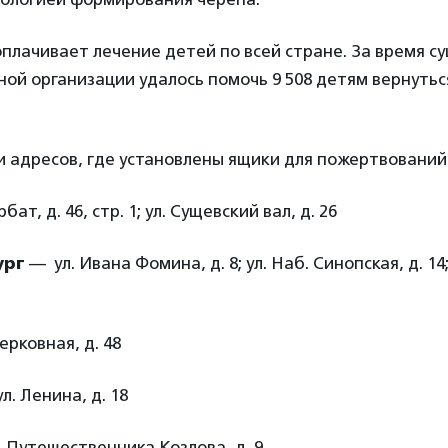
плачивает лечение детей по всей стране. За время с
ой организации удалось помочь 9 508 детям вернутьс
и адресов, где установлены ящики для пожертвований
рбат, д. 46, стр. 1; ул. Сущевский вал, д. 26
ург
— ул. Ивана Фомина, д. 8; ул. Наб. Синопская, д. 14
ерковная, д. 48
л. Ленина, д. 18
. Путешественника Козлова, д. 9