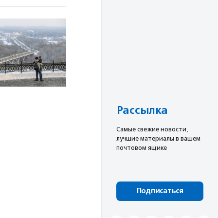
Рассылка
Cамые свежие новости,
лучшие материалы в вашем
почтовом ящике
Подписаться