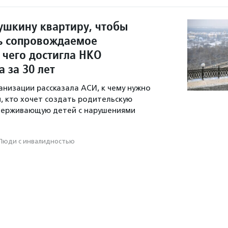
ушкину квартиру, чтобы
ь сопровождаемое
 чего достигла НКО
 за 30 лет
анизации рассказала АСИ, к чему нужно
, кто хочет создать родительскую
держивающую детей с нарушениями
Люди с инвалидностью