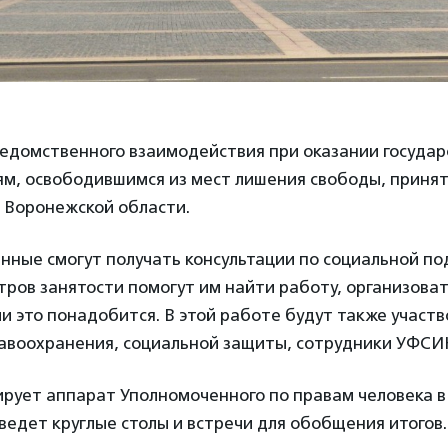
едомственного взаимодействия при оказании госуда
м, освободившимся из мест лишения свободы, приня
 Воронежской области.
нные смогут получать консультации по социальной по
ров занятости помогут им найти работу, организова
ли это понадобится. В этой работе будут также участ
авоохранения, социальной защиты, сотрудники УФСИ
ирует аппарат Уполномоченного по правам человека 
ведет круглые столы и встречи для обобщения итогов.