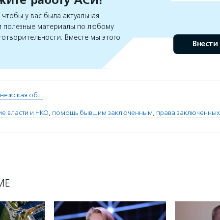
чтобы у вас была актуальная
 полезные материалы по любому
готворительности. Вместе мы этого
Внести
нежская обл.
е власти и НКО
,
помощь бывшим заключенным
,
права заключенных
МЕ