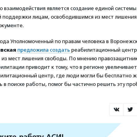
ю взаимодействия является создание единой системы
й поддержки лицам, освободившимся из мест лишения
окументе.
года Уполномоченный по правам человека в Воронежс
евская
предложила создать
реабилитационный центр
 из мест лишения свободы. По мнению правозащитник
литации приводит к тому, что в регионе увеличивает
илитационный центр, где люди могли бы бесплатно ж
 в поиске работы, помог бы частично решить эту про
ите работу АСИ!