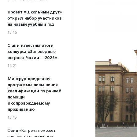
Проект «Школьный друг»
открыл набор участников
на новый учебный год
15:16
Стали известны итоги
конкурса «Заповедные
острова России — 2026»
14:21
Минтруд представил
программы повышения
квалификации по ранней
помощи
и сопровождаемому
проживанию
13:45
Фонд «Катрен» поможет
внедрить современные