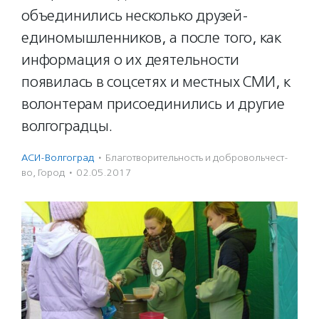
объединились несколько друзей-
единомышленников, а после того, как
информация о их деятельности
появилась в соцсетях и местных СМИ, к
волонтерам присоединились и другие
волгоградцы.
АСИ-Волгоград
·
Благотвори­тель­ность и доброволь­чест­
во
,
Город
·
02.05.2017