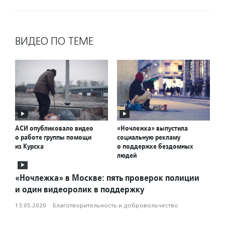
ВИДЕО ПО ТЕМЕ
АСИ опубликовало видео
«Ночлежка» выпустила
о работе группы помощи
социальную рекламу
из Курска
о поддержке бездомных
людей
«Ночлежка» в Москве: пять проверок полиции
и один видеоролик в поддержку
13.05.2020
·
Благотвори­тель­ность и доброволь­чест­во