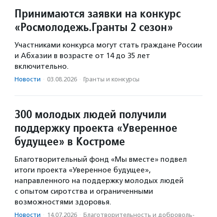
Принимаются заявки на конкурс
«Росмолодежь.Гранты 2 сезон»
Участниками конкурса могут стать граждане России
и Абхазии в возрасте от 14 до 35 лет
включительно.
Новости
·
03.08.2026
·
Гранты и конкурсы
300 молодых людей получили
поддержку проекта «Уверенное
будущее» в Костроме
Благотворительный фонд «Мы вместе» подвел
итоги проекта «Уверенное будущее»,
направленного на поддержку молодых людей
с опытом сиротства и ограниченными
возможностями здоровья.
Новости
·
14.07.2026
·
Благотвори­тель­ность и доброволь­