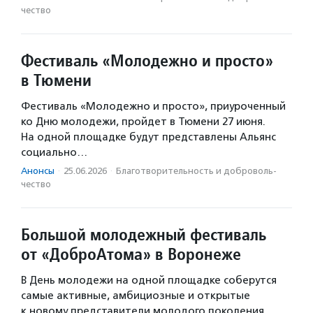
чест­во
Фестиваль «Молодежно и просто»
в Тюмени
Фестиваль «Молодежно и просто», приуроченный
ко Дню молодежи, пройдет в Тюмени 27 июня.
На одной площадке будут представлены Альянс
социально…
Анонсы
·
25.06.2026
·
Благотвори­тель­ность и доброволь­
чест­во
Большой молодежный фестиваль
от «ДоброАтома» в Воронеже
В День молодежи на одной площадке соберутся
самые активные, амбициозные и открытые
к новому представители молодого поколения