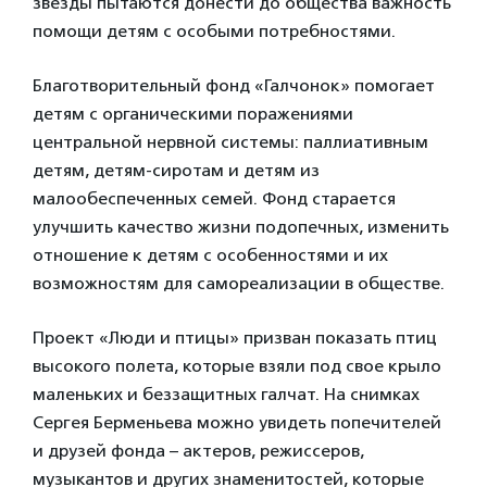
звезды пытаются донести до общества важность
помощи детям с особыми потребностями.
Благотворительный фонд «Галчонок» помогает
детям с органическими поражениями
центральной нервной системы: паллиативным
детям, детям-сиротам и детям из
малообеспеченных семей. Фонд старается
улучшить качество жизни подопечных, изменить
отношение к детям с особенностями и их
возможностям для самореализации в обществе.
Проект «Люди и птицы» призван показать птиц
высокого полета, которые взяли под свое крыло
маленьких и беззащитных галчат. На снимках
Сергея Берменьева можно увидеть попечителей
и друзей фонда – актеров, режиссеров,
музыкантов и других знаменитостей, которые