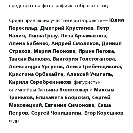
предстают на фотографиях в образах птиц.
Среди принявших участие в арт-проекте —
Юлия
Пересильд, Дмитрий Хрусталев, Петр
Налич, Лянка Грыу, Лиза Арзамасова,
Алена Бабенко, Андрей Смоляков, Даниил
Страхов, Мария Леонова, Ирина Пегова,
Таисия Вилкова, Виктория Толстоганова,
Александра Урсуляк, Алиса Гребенщикова,
Кристина Орбакайте, Алексей Учитель,
Кирилл Серебренников
, фигуристы-
олимпийцы
Татьяна Волосожар
и
Максим
Траньков, Елизавета Боярская, Сергей
Маковецкий, Евгения Симонова, Саша
Петров, Сергей Чонишвили, Егор Корешков
и др.