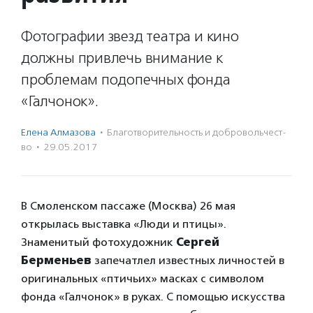
Фотографии звезд театра и кино
должны привлечь внимание к
проблемам подопечных фонда
«Галчонок».
Елена Алмазова
·
Благотвори­тель­ность и доброволь­чест­
во
·
29.05.2017
В Смоленском пассаже (Москва) 26 мая
открылась выставка «Люди и птицы».
Знаменитый фотохудожник
Сергей
Берменьев
запечатлел известных личностей в
оригинальных «птичьих» масках с символом
фонда «Галчонок» в руках. С помощью искусства