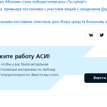
из Абхазии стала победителем шоу «Ты супер!»
ех: премьера постановки с участием людей с синдромом Дау
льники поставили спектакль для сбора средств больному 
ите работу АСИ!
чтобы у вас была актуальная
 полезные материалы по любому
готворительности. Вместе мы этого
Внести