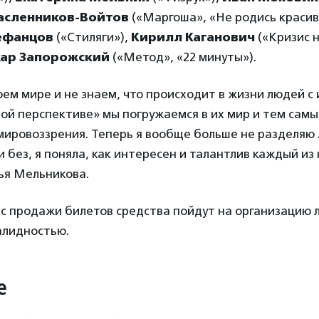
асленников-Войтов
(«Маргоша», «Не родись красив
ефанцов
(«Стиляги»),
Кирилл Каганович
(«Кризис 
ар Запорожский
(«Метод», «22 минуты»).
ем мире и не знаем, что происходит в жизни людей с
ной перспективе» мы погружаемся в их мир и тем сам
мировоззрения. Теперь я вообще больше не разделяю
 без, я поняла, как интересен и талантлив каждый из 
ья Мельникова.
с продажи билетов средства пойдут на организацию 
алидностью.
е