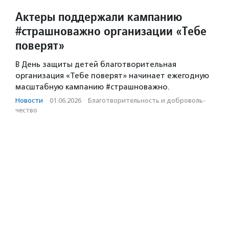
Актеры поддержали кампанию
#страшноважно организации «Тебе
поверят»
В День защиты детей благотворительная
организация «Тебе поверят» начинает ежегодную
масштабную кампанию #страшноважно.
Новости
·
01.06.2026
·
Благотвори­тель­ность и доброволь­
чест­во