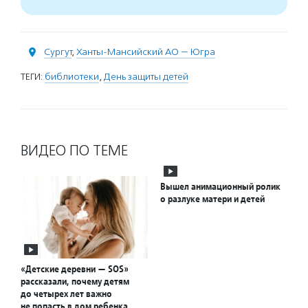
Сургут
,
Ханты-Мансийский АО — Югра
ТЕГИ:
библиотеки
,
День защиты детей
ВИДЕО ПО ТЕМЕ
Вышел анимационный ролик
о разлуке матери и детей
«Детские деревни — SOS»
рассказали, почему детям
до четырех лет важно
не попасть в дом ребенка