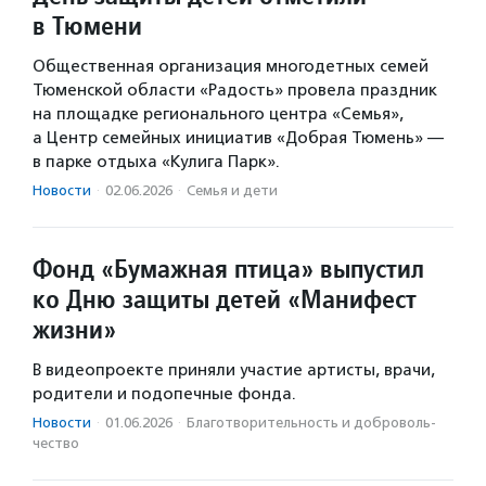
в Тюмени
Общественная организация многодетных семей
Тюменской области «Радость» провела праздник
на площадке регионального центра «Семья»,
а Центр семейных инициатив «Добрая Тюмень» —
в парке отдыха «Кулига Парк».
Новости
·
02.06.2026
·
Семья и дети
Фонд «Бумажная птица» выпустил
ко Дню защиты детей «Манифест
жизни»
В видеопроекте приняли участие артисты, врачи,
родители и подопечные фонда.
Новости
·
01.06.2026
·
Благотвори­тель­ность и доброволь­
чест­во