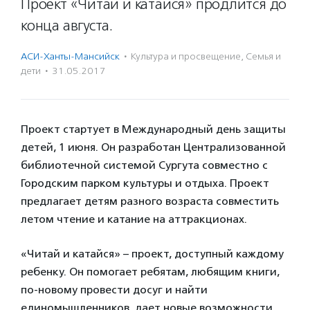
Проект «Читай и катайся» продлится до
конца августа.
АСИ-Ханты-Мансийск
·
Культура и просвещение
,
Семья и
дети
·
31.05.2017
Проект стартует в Международный день защиты
детей, 1 июня. Он разработан Централизованной
библиотечной системой Сургута совместно с
Городским парком культуры и отдыха. Проект
предлагает детям разного возраста совместить
летом чтение и катание на аттракционах.
«Читай и катайся» – проект, доступный каждому
ребенку. Он помогает ребятам, любящим книги,
по-новому провести досуг и найти
единомышленников, дает новые возможности