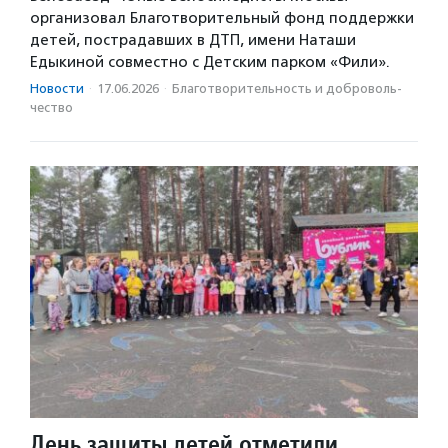
организовал Благотворительный фонд поддержки
детей, пострадавших в ДТП, имени Наташи
Едыкиной совместно с Детским парком «Фили».
Новости
·
17.06.2026
·
Благотвори­тель­ность и доброволь­
чест­во
День защиты детей отметили